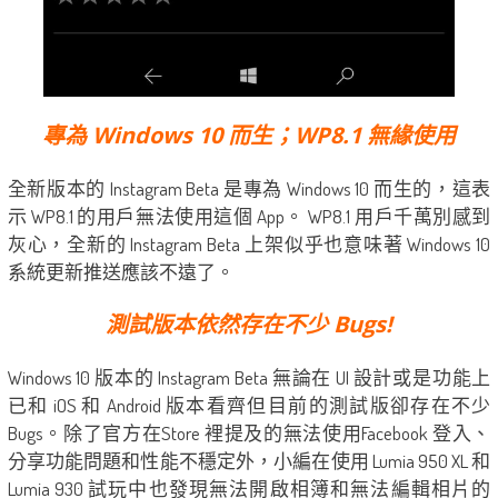
專為 Windows 10 而生；WP8.1 無緣​​使用
全新版本的 Instagram Beta 是專為 Windows 10 而生的，這表
示 WP8.1 的用戶無法使用這個 App。 WP8.1 用戶千萬別感到
灰心，全新的 Instagram Beta 上架似乎也意味著 Windows 10
系統更新推送應該不遠了。
測試版本依然存在不少 Bugs!
Windows 10 版本的 Instagram Beta 無論在 UI 設計或是功能上
已和 iOS 和 Android 版本看齊但目前的測試版卻存在不少
Bugs。除了官方在Store 裡提及的無法使用Facebook 登入、
分享功能問題和性能不穩定外，小編在使用 Lumia 950 XL 和
Lumia 930 試玩中也發現無法開啟相簿和無法編輯相片的