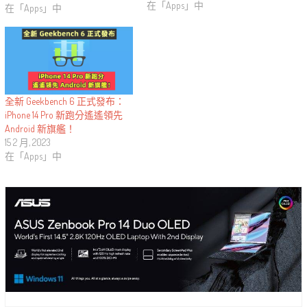
在「Apps」中
在「Apps」中
全新 Geekbench 6 正式發布：
iPhone 14 Pro 新跑分遙遙領先
Android 新旗艦！
15 2 月, 2023
在「Apps」中