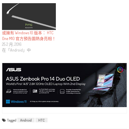
或擁有 Windows 10 版本： HTC
One M10 官方預告圖熱身亮相！
25 2 月, 2016
在「Android」中
Tagged
Android
HTC