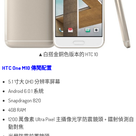
▲白搭金銅色版本的 HTC 10
HTC One M10 傳聞配置
5.1 寸大 QHD 分辨率屏幕
Android 6.0.1 系統
Snapdragon 820
4GB RAM
1200 萬像素 Ultra Pixel 主攝像光学防震鏡頭 + 鐳射偵測自
動對焦