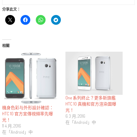
分享此文：
相關
One 系列終止？更多新旗艦
HTC 10 真機和官方渲染圖曝
機身色彩与外形設計確認：
光！
HTC 10 官方宣傳視頻率先曝
6 3 月, 2016
光！
在「Android」中
11 4 月, 2016
在「Android」中