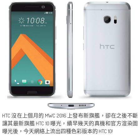
HTC 沒在上個月的 MWC 2016 上發布新旗艦，卻在之後不斷
讓其最新旗艦 HTC 10 曝光，續早幾天的真機和官方渲染圖
曝光後，今天網絡上流出四種色彩版本的 HTC 10!