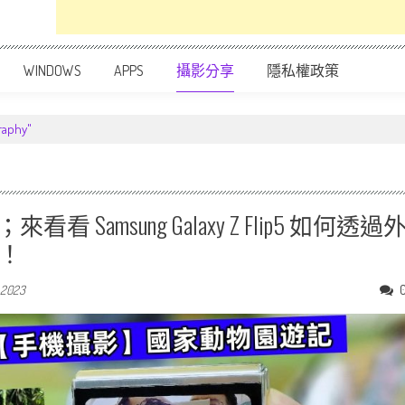
WINDOWS
APPS
攝影分享
隱私權政策
raphy"
amsung Galaxy Z Flip5 如何透過
趣！
 2023