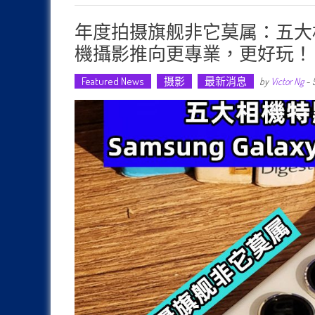
年度拍摄旗舰非它莫属：五大相機特點讓 S
機攝影推向更專業，更好玩！
Featured News
摄影
最新消息
by
Victor Ng
-