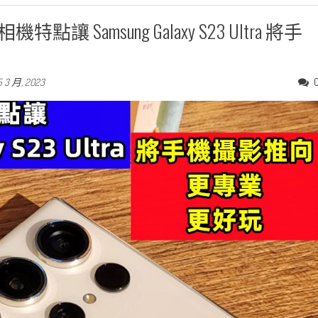
amsung Galaxy S23 Ultra 將手
5 3 月, 2023