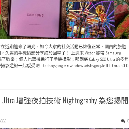
於在近期迎來了曙光，如今大家的社交活動已恢復正常，國內的旅遊
手機攝影分享終於回魂了！ 上週末 Victor 攜帶 Samsung
充滿了歡樂；個人也藉機進行了手機攝影；那到底 Galaxy S22 Ultra 的多焦
adsbygoogle = window.adsbygoogle || []).push({})
2 Ultra 增強夜拍技術 Nightography 為您揭開
2022