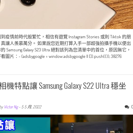
繁忙，相信有遊覽 Instagram Stories 或則 Tiktok 的朋
真讓人羨慕萬分。 如果說您近期打算入手一部超強拍攝手機以便出
ung Galaxy S23 Ultra 絕對該列為您清單中的首位，原因無它，
gle = window.adsbygoogle || []).push({}); 38276
amsung Galaxy S22 Ultra 穩坐
by
Victor Ng
-
5 5 月, 2022