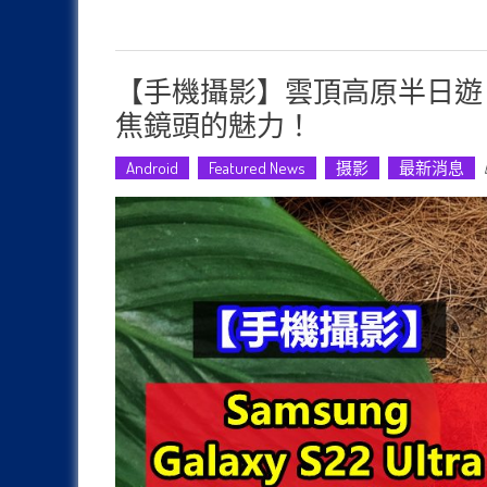
【手機攝影】雲頂高原半日遊：一起來感受 
焦鏡頭的魅力！
Android
Featured News
摄影
最新消息