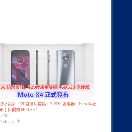
8 防水設計、120度廣角雙攝、SD630 處理器：Moto X4 正
布；售價約 RM2,030！
, 2017
ndroid」中