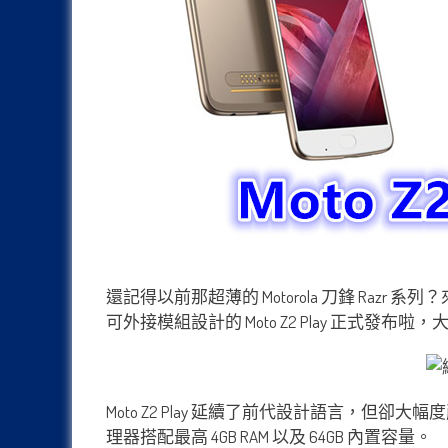
還記得以前那超薄的 Motorola 刀鋒 Razr 
可外接模組設計的 Moto Z2 Play 正式發
Moto Z2 Play 延續了前代設計語言，但卻大
理器搭配最高 4GB RAM 以及 64GB 內置容量。