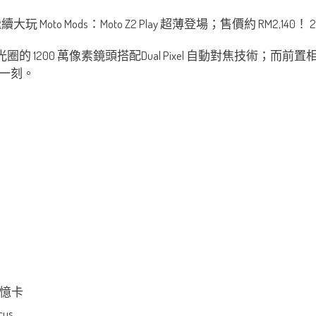
7 大光圈的 1200 萬像素鏡頭搭配Dual Pixel 自動對焦技術；而
一刻。
 記憶卡
cus