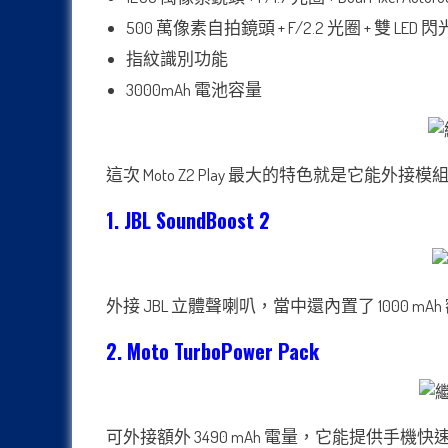
500 萬像素自拍鏡頭 + F/2.2 光圈 + 雙 LED 
指紋識別功能
3000mAh 電池容量
這次 Moto Z2 Play 最大的特色就是它能外接模
1. JBL SoundBoost 2
外接 JBL 立體聲喇叭，當中還內置了 1000 mA
2. Moto TurboPower Pack
可外接額外 3490 mAh 電量，它能提供手機