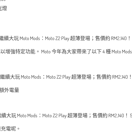
閃光燈
組以增強特定功能。 Moto 今年為大家帶來了以下 4 種 Moto Mod
h 額外電量
快速充電呢。