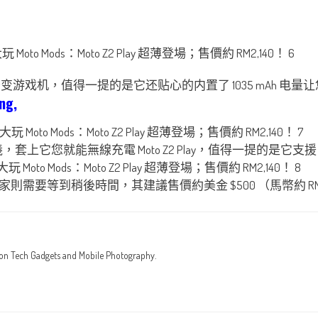
y 一秒变游戏机，值得一提的是它还贴心的内置了 1035 mAh 
ng,
上它您就能無線充電 Moto Z2 Play，值得一提的是它支援 Q
其他國家則需要等到稍後時間，其建議售價約美金 $500 （馬幣約 
 on Tech Gadgets and Mobile Photography.