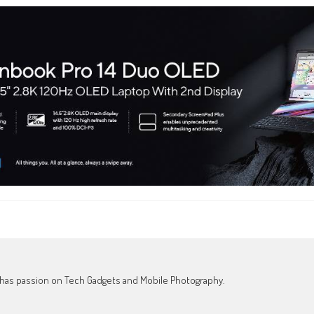
o has passion on Tech Gadgets and Mobile Photography.