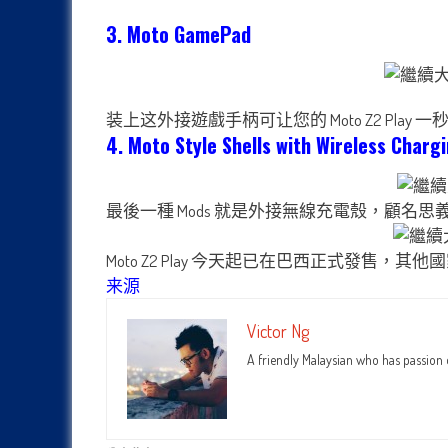
3. Moto GamePad
装上这外接遊戲手柄可让您的 Moto Z2 Pla
4. Moto Style Shells with Wireless Chargi
最後一種 Mods 就是外接無線充電殼，顧名思義，套
Moto Z2 Play 今天起已在巴西正式發售，
来源
Victor Ng
A friendly Malaysian who has passion