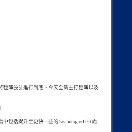
牌，但他們依舊將輕薄設計進行到底。今天全新主打輕薄以及
括提升至更快一些的 Snapdragon 626 處