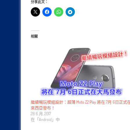
分享此文：
相關
繼續暢玩模組設計：超薄 Moto Z2 Play 將在 7月 6日正式
來西亞發布！
28 6 月, 2017
在「Android」中