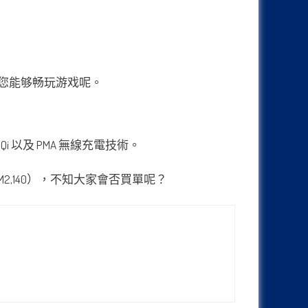
电量让您能够畅玩游戏呢。
i 以及 PMA 無線充電技術。
RM2,140），不知大家會否買單呢？