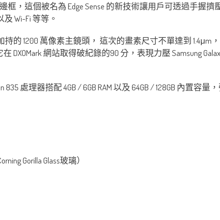
手機邊框，這個被名為 Edge Sense 的新技術讓用戶可透
Wi-Fi 等等。
ixel 加持的 1200 萬像素主鏡頭， 這次的畫素尺寸不單達到 1.4
 DXOMark 網站取得破紀錄的90 分，表現力壓 Samsung Galax
gon 835 處理器搭配 4GB / 6GB RAM 以及 64GB / 1
ing Gorilla Glass玻璃）