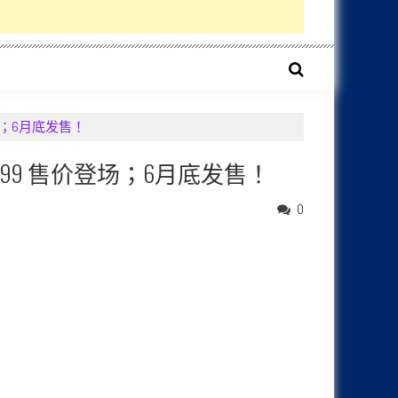
价登场；6月底发售！
M3,099 售价登场；6月底发售！
0