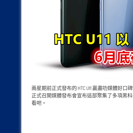
兩星期前正式發布的 HTC U11 贏盡叻媒體好
正式召開媒體發布會宣布這部聚集了多項黑科
看吧。