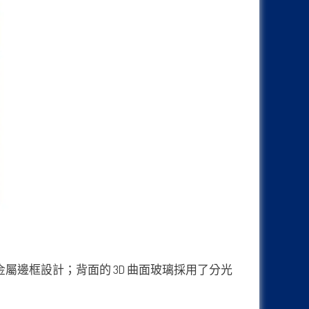
 曲面玻璃搭配金屬邊框設計；背面的 3D 曲面玻璃採用了分光