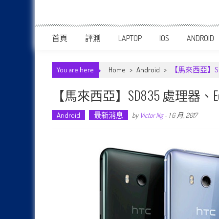
首頁
評測
LAPTOP
IOS
ANDROID
You are here
Home
>
Android
>
【馬來西亞】SD8
【馬來西亞】SD835 處理器、Edg
Android
最新消息
by
Victor Ng
-
1 6 月, 2017