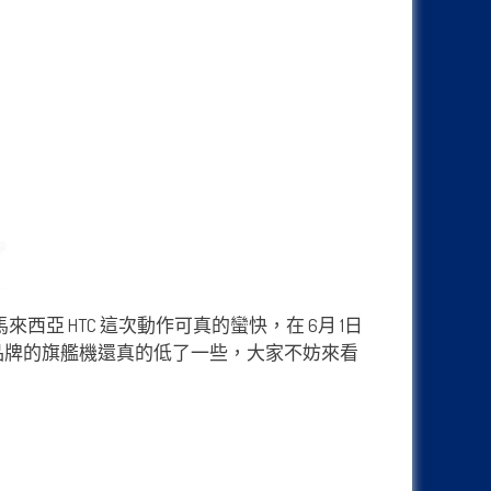
西亞 HTC 這次動作可真的蠻快，在 6月 1日
品牌的旗艦機還真的低了一些，大家不妨來看