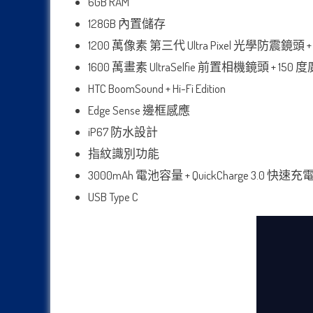
6GB RAM
128GB 內置儲存
1200 萬像素 第三代 Ultra Pixel 光學防震鏡頭 + F/
1600 萬畫素 UltraSelfie 前置相機鏡頭 + 15
HTC BoomSound + Hi-Fi Edition
Edge Sense 邊框感應
iP67 防水設計
指紋識別功能
3000mAh 電池容量 + QuickCharge 3.0 快速充
USB Type C