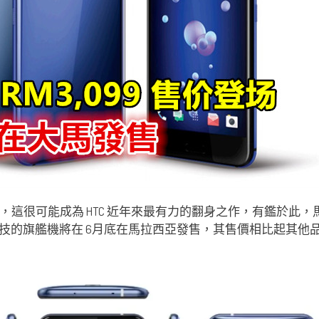
口碑，這很可能成為 HTC 近年來最有力的翻身之作，有鑑於此，馬來
技的旗艦機將在 6月底在馬拉西亞發售，其售價相比起其他