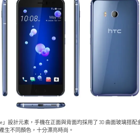
 的「Liquid Surface」設計元素，手機在正面與背面均採用了 3D
產生不同顏色，十分漂亮時尚。