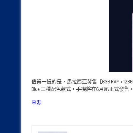
值得一提的是，馬拉西亞發售【6GB RAM + 128GB 容
Blue 三種配色款式，手機將在6月尾正式發
来源