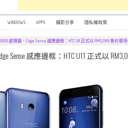
WINDOWS
APPS
攝影分享
隱私權政策
35 處理器、Edge Sense 感應邊框：HTC U11 正式以 RM3,099 售
e Sense 感應邊框：HTC U11 正式以 R