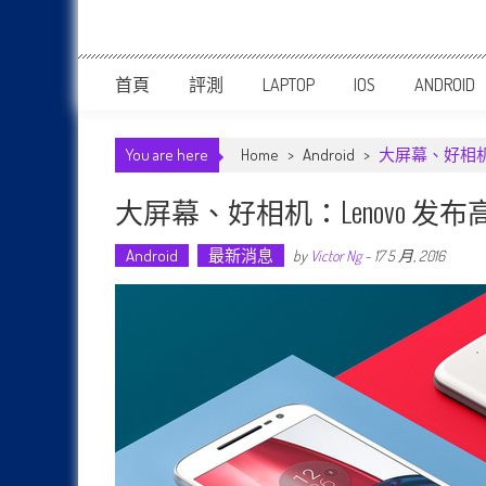
首頁
評測
LAPTOP
IOS
ANDROID
You are here
Home
>
Android
>
大屏幕、好相机：Le
大屏幕、好相机：Lenovo 发布高性比价
Android
最新消息
by
Victor Ng
-
17 5 月, 2016