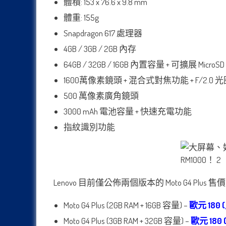
體積: 153 x 76.6 x 9.8 mm
體重: 155g
Snapdragon 617 處理器
4GB / 3GB / 2GB 內存
64GB / 32GB / 16GB 內置容量 + 可擴展 MicroSD
1600萬像素鏡頭 + 混合式對焦功能 + F/2.0 光
500 萬像素廣角鏡頭
3000 mAh 電池容量 + 快速充電功能
指紋識別功能
Lenovo 目前僅公佈兩個版本的 Moto G4 Pl
Moto G4 Plus (2GB RAM + 16GB 容量) –
歐元 180 
Moto G4 Plus (3GB RAM + 32GB 容量) –
歐元 180 