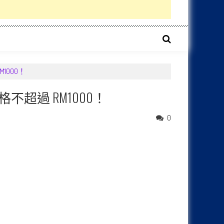
M1000！
配價格不超過 RM1000！
0