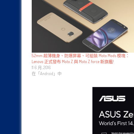
5.2mm 超薄機身、防爆屏幕、可組裝 Moto Mods 模塊：
Lenovo 正式發布 Moto Z 與 Moto Z force 新旗艦!
11 6 月, 2016
在「Android」中