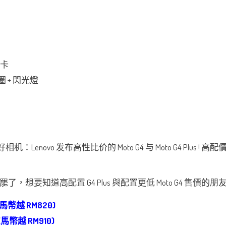
 卡
圈 + 閃光燈
us 售價罷了，想要知道高配置 G4 Plus 與配置更低 Moto G4 
(馬幣越 RM820)
(馬幣越 RM910)