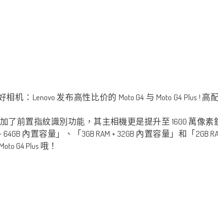
to G4 多加了前置指紋識別功能，其主相機更是提升至 1600 萬像素鏡
 64GB 內置容量」、「3GB RAM + 32GB 內置容量」和「2G
4 Plus 哦！