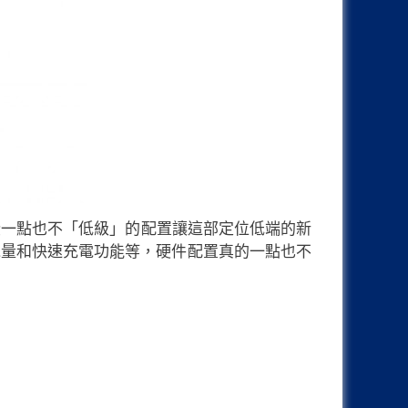
D 屏幕，這些一點也不「低級」的配置讓這部定位低端的新
000 mAh 電量和快速充電功能等，硬件配置真的一點也不