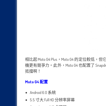
相比起 Moto G4 Plus，Moto G4 的
機更有競爭力。此外，Moto G4 也配置了 Snapd
抵擋啊！
Moto G4 配置
Android 6.0 系統
5.5 寸大 Full HD 分辨率屏幕