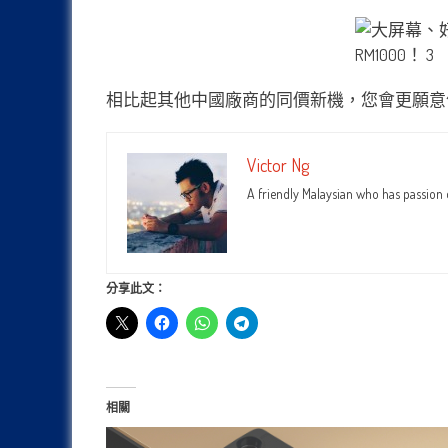
相比起其他中國廠商的同價新機，您會更願意信賴
Victor Ng
A friendly Malaysian who has passion
分享此文：
相關