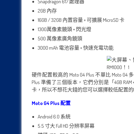
Snapdragon 617 處理器
2GB 內存
16GB / 32GB 內置容量 + 可擴展 MicroSD 卡
1300萬像素鏡頭 + 閃光燈
500 萬像素廣角鏡頭
3000 mAh 電池容量 + 快速充電功能
硬件配置較高的 Moto G4 Plus 不單比 Mo
Plus 準備了三個版本，它們分別是「4GB RAM +
卡，所以不想花大錢的您可以選擇較低配置的Moto G
Moto G4 Plus 配置
Android 6.0 系統
5.5 寸大 Full HD 分辨率屏幕