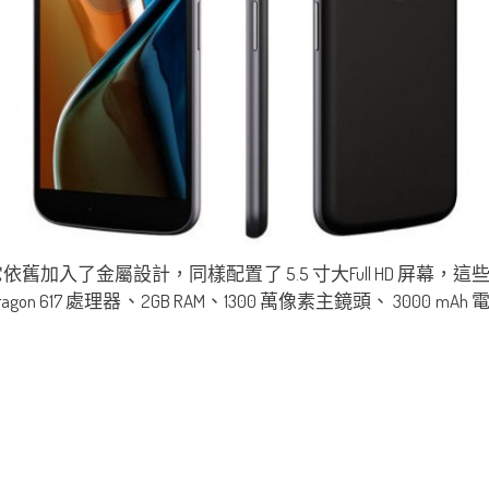
定位較低，但它依舊加入了金屬設計，同樣配置了 5.5 寸大Full H
ragon 617 處理器、2GB RAM、1300 萬像素主鏡頭、 3