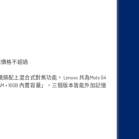
頭配上混合式對焦功能。 Lenovo 共為Moto G4
B RAM + 16GB 內置容量」，三個版本皆能外加記憶