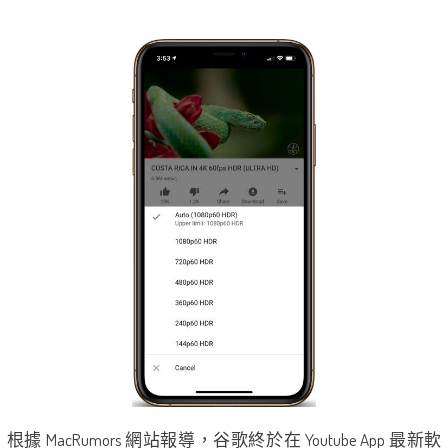
根據 MacRumors 網站報導，谷歌終於在 Youtube App 最新軟