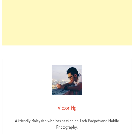
Victor Ng
A friendly Malaysian who has passion on Tech Gadgets and Mobile
Photography.