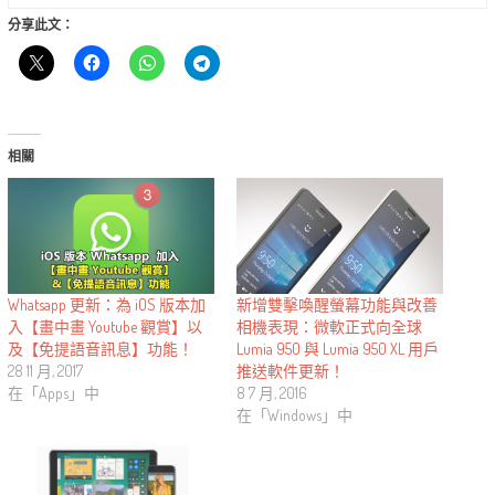
分享此文：
相關
Whatsapp 更新：為 iOS 版本加
新增雙擊喚醒螢幕功能與改善
入【畫中畫 Youtube 觀賞】以
相機表現：微軟正式向全球
及【免提語音訊息】功能！
Lumia 950 與 Lumia 950 XL 用戶
28 11 月, 2017
推送軟件更新！
在「Apps」中
8 7 月, 2016
在「Windows」中