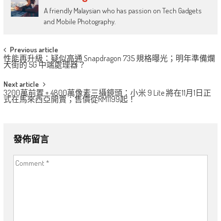
A friendly Malaysian who has passion on Tech Gadgets
and Mobile Photography.
Post
Previous article
性能再升級：疑似高通 Snapdragon 735 規格曝光；明年準備爛
navigation
大街的 5G 中端處理器？
Next article
3200萬前置 + 4800萬像素三攝鏡頭：小米 9 Lite 將在11月1日正
式在馬來西亞開賣；售價從RM1199起！
發佈留言