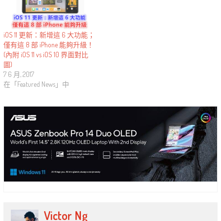
iOS 11 更新：新增這 6 大功能；
僅有這 8 部 iPhone 能夠升級！
(內附 iOS 11 vs iOS 10 界面對比
圖)
7 6 月, 2017
在「Featured News」中
Victor Ng