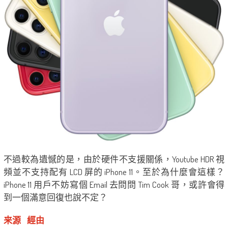
不過較為遺憾的是，由於硬件不支援關係，Youtube HDR 視
頻並不支持配有 LCD 屏的 iPhone 11。至於為什麼會這樣？
iPhone 11 用戶不妨寫個 Email 去問問 Tim Cook 哥，或許會得
到一個滿意回復也說不定？
来源
經由