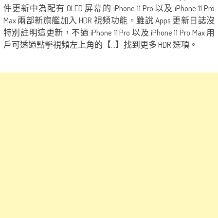
件更新中為配有 OLED 屏幕的 iPhone 11 Pro 以及 iPhone 11 Pro
Max 兩部新旗艦加入 HDR 視頻功能。雖說 Apps 更新日誌沒
特別註明這更新，不過 iPhone 11 Pro 以及 iPhone 11 Pro Max 用
戶可透過點擊視頻左上角的【…】找到更多 HDR 選項。