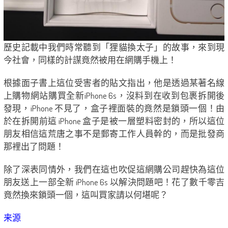
歷史記載中我們時常聽到「狸貓換太子」的故事，來到現
今社會，同樣的計謀竟然被用在網購手機上！
根據面子書上這位受害者的貼文指出，他是透過某著名線
上購物網站購買全新iPhone 6s，沒料到在收到包裹拆開後
發現，iPhone 不見了，盒子裡面裝的竟然是鎖頭一個！由
於在拆開前這 iPhone 盒子是被一層塑料密封的，所以這位
朋友相信這荒唐之事不是郵寄工作人員幹的，而是批發商
那裡出了問題！
除了深表同情外，我們在這也吹促這網購公司趕快為這位
朋友送上一部全新 iPhone 6s 以解決問題吧！花了數千零吉
竟然換來鎖頭一個，這叫買家請以何堪呢？
来源