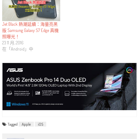
Jet Black 熱潮延續：海量亮黑
版 Samsung Galaxy S7 Edge 真機
照曝光！
23 11 月, 2016
在「Android」中
Tagged
Apple
iOS