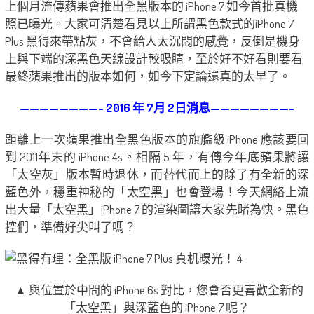
上個月流傳蘋果會推出全黑版本的 iPhone 7 如今首批真機
照已曝光。大家可清楚看見以上所謂黑色款式的iPhone 7
Plus 黑得來帶點灰，不會給人太沉悶的感覺，反倒是機身
上與下端的深黑色天線設計較吸睛，至於好不好看則要看
最終蘋果推出的版本如何，如今下定論還真的太早了。
————————- 2016 年 7月 2日消息————————-
距離上一次蘋果推出全黑色版本的旗艦級 iPhone 應該要回
到 2011年末的 iPhone 4s。相隔 5 年，有傳今年底蘋果將讓
「太空灰」版本暫時退休，而替代而上的除了有全新的深
藍色外，穩重神秘的「太空黑」也會登場！今天網絡上流
出大量「太空黑」iPhone 7 的渲染圖讓大家先睹為快。黑色
控們，準備好尖叫了嗎？
▲ 與位置於中間的 iPhone 6s 對比，您會否更喜歡全新的
「太空黑」與深藍色的 iPhone 7 呢？