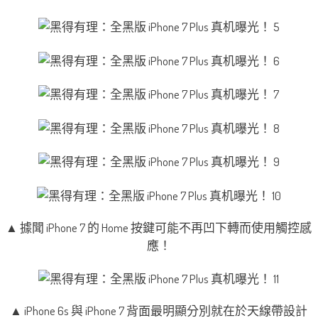
▲ 據聞 iPhone 7 的 Home 按鍵可能不再凹下轉而使用觸控感
應！
▲ iPhone 6s 與 iPhone 7 背面最明顯分別就在於天線帶設計