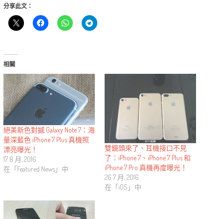
分享此文：
相關
絕美新色對撼 Galaxy Note 7：海
量深藍色 iPhone 7 Plus 真機照
雙鏡頭來了、耳機接口不見
漂亮曝光！
了：iPhone 7、iPhone 7 Plus 和
17 8 月, 2016
iPhone 7 Pro 真機再度曝光！
在「Featured News」中
26 7 月, 2016
在「iOS」中