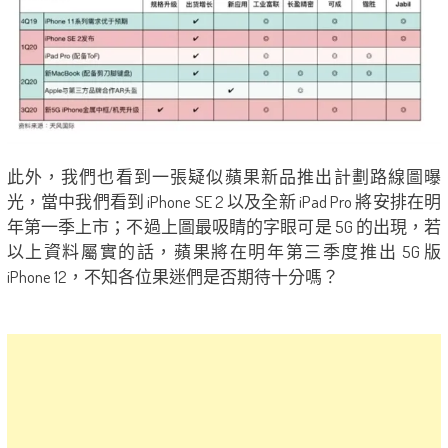
此外，我們也看到一張疑似蘋果新品推出計劃路線圖曝
光，當中我們看到 iPhone SE 2 以及全新 iPad Pro 將安排在明
年第一季上市；不過上圖最吸睛的字眼可是 5G 的出現，若
以上資料屬實的話，蘋果將在明年第三季度推出 5G 版
iPhone 12，不知各位果迷們是否期待十分嗎？