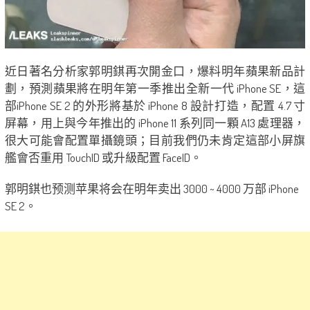
近日著名分析家郭明錤再次開金口，爆料明年蘋果新品計
劃，預測蘋果將在明年第一季推出全新一代 iPhone SE，這
部iPhone SE 2 的外形將基於 iPhone 8 設計打造，配置 4.7 寸
屏幕，用上與今年推出的 iPhone 11 系列同一顆 A13 處理器，
很大可能會配置單攝鏡頭；目前我們仍未肯定這部小屏旗
艦會否重用 TouchID 或升級配置 FaceID。
郭明錤也预测苹果将会在明年卖出 3000 ~ 4000 万部 iPhone
SE 2。