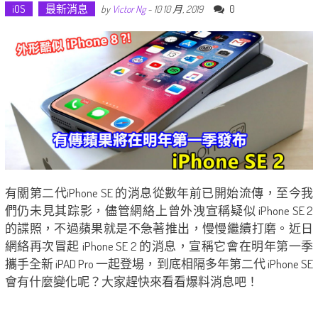
iOS
最新消息
0
by
Victor Ng
-
10 10 月, 2019
有關第二代iPhone SE 的消息從數年前已開始流傳，至今我
們仍未見其踪影，儘管網絡上曾外洩宣稱疑似 iPhone SE 2
的諜照，不過蘋果就是不急著推出，慢慢繼續打磨。近日
網絡再次冒起 iPhone SE 2 的消息，宣稱它會在明年第一季
攜手全新 iPAD Pro 一起登場，到底相隔多年第二代 iPhone SE
會有什麼變化呢？大家趕快來看看爆料消息吧！