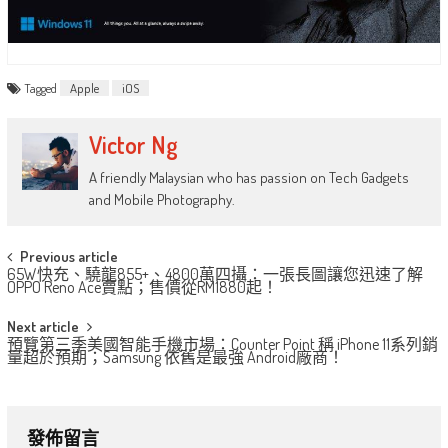
Tagged
Apple
iOS
Victor Ng
A friendly Malaysian who has passion on Tech Gadgets
and Mobile Photography.
Post
Previous article
65W快充、驍龍855+、4800萬四攝：一張長圖讓您迅速了解
navigation
OPPO Reno Ace賣點；售價從RM1880起！
Next article
預覽第三季美國智能手機市場：Counter Point 稱 iPhone 11系列銷
量超於預期；Samsung 依舊是最強 Android廠商！
發佈留言