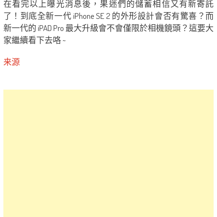
在看完以上曝光消息後，果迷們的儲蓄相信又有新寄託
了！到底全新一代 iPhone SE 2 的外形設計會否有驚喜？而
新一代的 iPAD Pro 最大升級會不會僅限於相機鏡頭？這要大
家繼續看下去咯 ~
来源