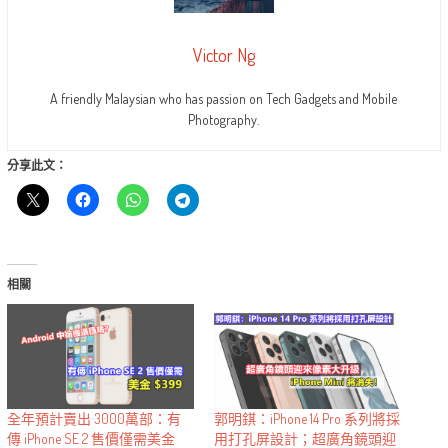
Victor Ng
A friendly Malaysian who has passion on Tech Gadgets and Mobile
Photography.
分享此文：
相關
全年預計賣出 3000萬部：有
郭明錤：iPhone 14 Pro 系列將採
傳 iPhone SE 2 售價僅需美金
用打孔屏設計；超廣角鏡頭迎