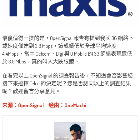
最後值得一提的是，OpenSignal 報告有提到我國 3G 網絡下
載速度僅達到 3.8 Mbps，這成績低於全球平均速度
4.4Mbps，當中 Celcom、Digi 與 U Mobile 的 3G 網絡表現還低
於 3.0 Mbps，真的叫人大跌眼鏡。
在看完以上 OpenSignal 的調查報告後，不知道會否影響您
接下來選擇 Telco 的決定呢？您是否認同以上的調查結果
呢？歡迎留言分享意見。
来源：OpenSignal
经由：OneMachi