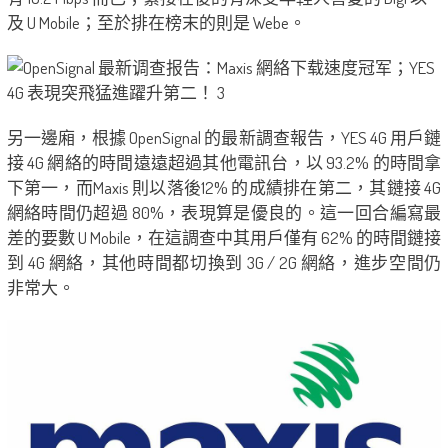
及 U Mobile；至於排在榜末的則是 Webe。
另一邊廂，根據 OpenSignal 的最新調查報告，YES 4G 用戶鏈
接 4G 網絡的時間遠遠超過其他電訊台，以 93.2% 的時間拿
下第一，而Maxis 則以落後12% 的成績排在第二，其鏈接 4G
網絡時間仍超過 80%，表現算是優良的。這一回合編寫最
差的要數 U Mobile，在這調查中其用戶僅有 62% 的時間鏈接
到 4G 網絡，其他時間都切換到 3G / 2G 網絡，進步空間仍
非常大。