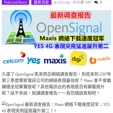
Featured News
最新消息
0
by
Victor Ng
-
30 10 月, 2017
久違了 OpenSignal 馬來西亞網絡調查報告。到底來到 2017年
第三季度哪家電訊公司的網絡表現最佳呢？ Maxis 會不會繼
續穩坐冠軍寶座呢？其他電訊台的表現是否有顯著提升
呢？話不多說，就讓調查報告一一為您細說真相吧！