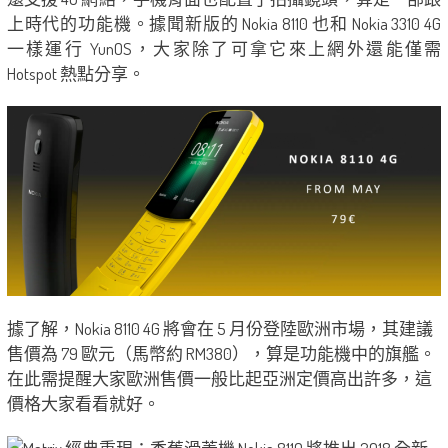
上時代的功能機。據聞新版的 Nokia 8110 也和 Nokia 3310 4G
一樣運行 YunOS，大家除了可拿它來上網外還能僅需
Hotspot 熱點分享。
據了解，Nokia 8110 4G 將會在 5 月份登陸歐洲市場，其建議
售價為 79 歐元（馬幣約 RM380），算是功能機中的旗艦。
在此需提醒大家歐洲售價一般比起亞洲定價高出許多，這
價格大家看看就好。