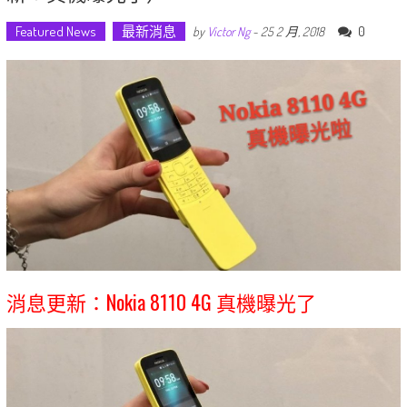
Featured News
最新消息
0
by
Victor Ng
-
25 2 月, 2018
消息更新：Nokia 8110 4G 真機曝光了