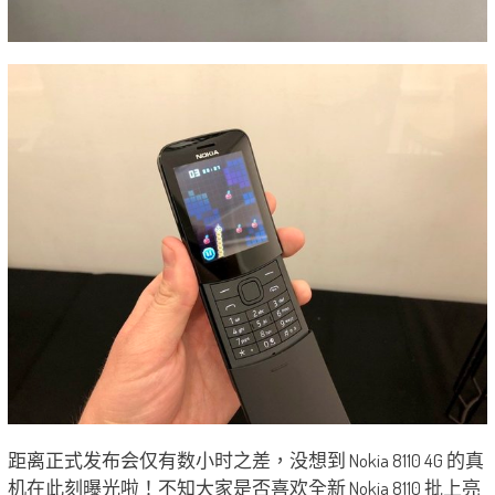
距离正式发布会仅有数小时之差，没想到 Nokia 8110 4G 的真
机在此刻曝光啦！不知大家是否喜欢全新 Nokia 8110 批上亮