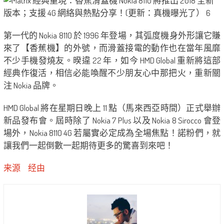
第一代的 Nokia 8110 於 1996 年登場，其弧度機身外形讓它賺
來了【香蕉機】的外號，而滑蓋接電的動作也在當年風靡
不少手機發燒友。暌違 22 年，如今 HMD Global 重新將這部
經典作復活，相信必能喚醒不少朋友心中那把火，重新關
注 Nokia 品牌。
HMD Global 將在星期日晚上 11 點（馬來西亞時間）正式舉辦
新品發布會。屆時除了 Nokia 7 Plus 以及 Nokia 8 Sirocco 會登
場外，Nokia 8110 4G 若屬實必定成為全場焦點！諾粉們，就
讓我們一起倒數一起期待更多的驚喜到來吧！
来源
经由