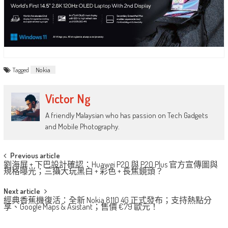
Tagged
Nokia
Victor Ng
A friendly Malaysian who has passion on Tech Gadgets
and Mobile Photography.
Post
Previous article
劉海屏 + 下巴設計確認：Huawei P20 與 P20 Plus 官方宣傳圖與
navigation
規格曝光；三攝大玩黑白 + 彩色 + 長焦鏡頭？
Next article
經典香蕉機復活：全新 Nokia 8110 4G 正式發布；支持熱點分
享、Google Maps & Asistant；售價 €79 歐元！