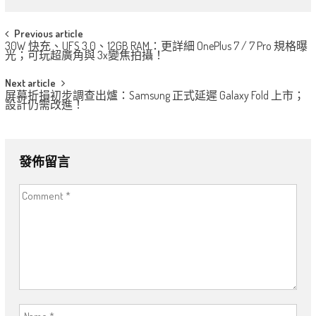
Post
Previous article
30W 快充、UFS 3.0、12GB RAM：更詳細 OnePlus 7 / 7 Pro 規格曝
navigation
光；可玩超廣角與 3x變焦拍攝！
Next article
屏幕折損初步調查出爐：Samsung 正式延遲 Galaxy Fold 上市；
設計仍需改進！
發佈留言