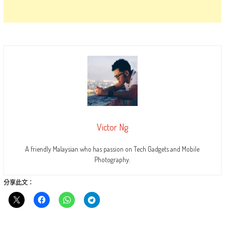
Victor Ng
A friendly Malaysian who has passion on Tech Gadgets and Mobile
Photography.
分享此文：