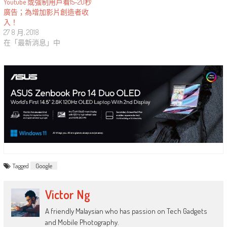
Youtube 或強制用戶看15-20秒
廣告；為增加影片創造者收
入！
27 8 月, 2018
在「最新消息」中
Tagged
Google
Victor Ng
A friendly Malaysian who has passion on Tech Gadgets
and Mobile Photography.