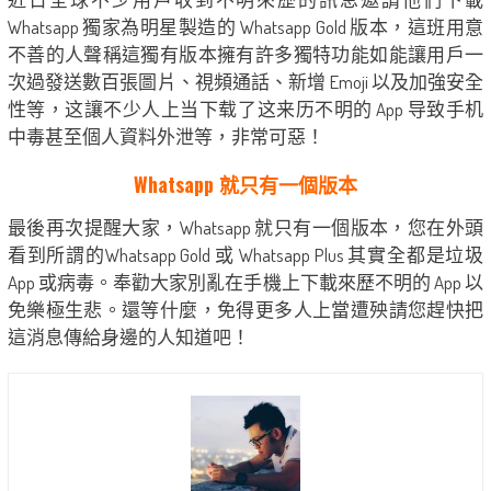
Whatsapp 獨家為明星製造的 Whatsapp Gold 版本，這班用意
不善的人聲稱這獨有版本擁有許多獨特功能如能讓用戶一
次過發送數百張圖片、視頻通話、新增 Emoji 以及加強安全
性等，这讓不少人上当下载了这来历不明的 App 导致手机
中毒甚至個人資料外泄等，非常可惡！
Whatsapp 就只有一個版本
最後再次提醒大家，Whatsapp 就只有一個版本，您在外頭
看到所謂的Whatsapp Gold 或 Whatsapp Plus 其實全都是垃圾
App 或病毒。奉勸大家別亂在手機上下載來歷不明的 App 以
免樂極生悲。還等什麼，免得更多人上當遭殃請您趕快把
這消息傳給身邊的人知道吧！