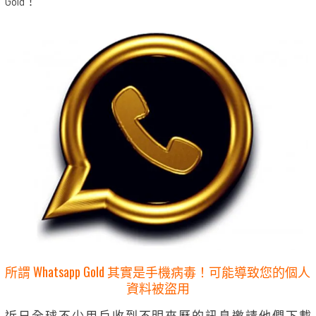
Gold！
所謂 Whatsapp Gold 其實是手機病毒！可能導致您的個人
資料被盜用
近日全球不少用戶收到不明來歷的訊息邀請他們下載