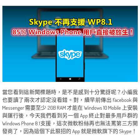
當您看到這新聞標題時，是不是感到十分驚訝呢？小編我
也要讀了兩次才認定沒看錯。對，續早前傳出 Facebook 與
Messenger 需要至少 2GB RAM 才能在 Windows 10 Mobile 上安裝
與運行後，今天我們看到另一個 App 終止對最多用戶群的
Windows Phone 8.1支援，這次微軟粉絲再也無法罵第三方開
發商了，因為這個下此狠招的 App 就是微軟旗下的 Skype！