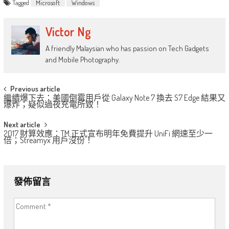
Tagged
Microsoft
Windows
Victor Ng
A friendly Malaysian who has passion on Tech Gadgets
and Mobile Photography.
Post
Previous article
繼續爆下去：美國倒霉用戶從 Galaxy Note 7 換去 S7 Edge 結果又
navigation
爆炸；疑似過夜充電所致！
Next article
2017 財算效應：TM 正式宣布明年免費提升 UniFi 網速至少一
倍；Streamyx 用戶沒份！
發佈留言