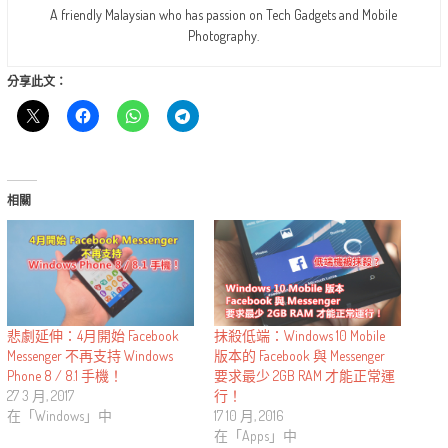
A friendly Malaysian who has passion on Tech Gadgets and Mobile
Photography.
分享此文：
相關
抹殺低端：Windows 10 Mobile
悲劇延伸：4月開始 Facebook
版本的 Facebook 與 Messenger
Messenger 不再支持 Windows
要求最少 2GB RAM 才能正常運
Phone 8 / 8.1 手機！
行！
27 3 月, 2017
17 10 月, 2016
在「Windows」中
在「Apps」中