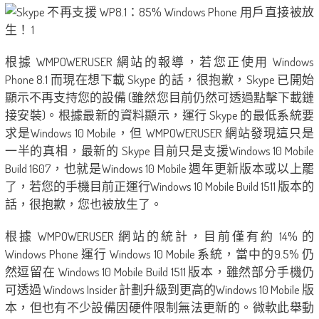
根據 WMPOWERUSER 網站的報導，若您正使用 Windows
Phone 8.1 而現在想下載 Skype 的話，很抱歉，Skype 已開始
顯示不再支持您的設備 (雖然您目前仍然可透過點擊下載鏈
接安裝)。根據最新的資料顯示，運行 Skype 的最低系統要
求是Windows 10 Mobile，但 WMPOWERUSER 網站發現這只是
一半的真相，最新的 Skype 目前只是支援Windows 10 Mobile
Build 1607，也就是Windows 10 Mobile 週年更新版本或以上罷
了，若您的手機目前正運行Windows 10 Mobile Build 1511 版本的
話，很抱歉，您也被放生了。
根據 WMPOWERUSER 網站的統計，目前僅有約 14% 的
Windows Phone 運行 Windows 10 Mobile 系統，當中的9.5% 仍
然逗留在 Windows 10 Mobile Build 1511 版本，雖然部分手機仍
可透過 Windows Insider 計劃升級到更高的Windows 10 Mobile 版
本，但也有不少設備因硬件限制無法更新的。微軟此舉動