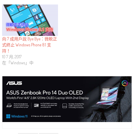
向 7 成用戶說 Bye Bye：微軟正
式終止 Windows Phone 8.1 支
持！
10 7 月, 2017
在「Windows」中