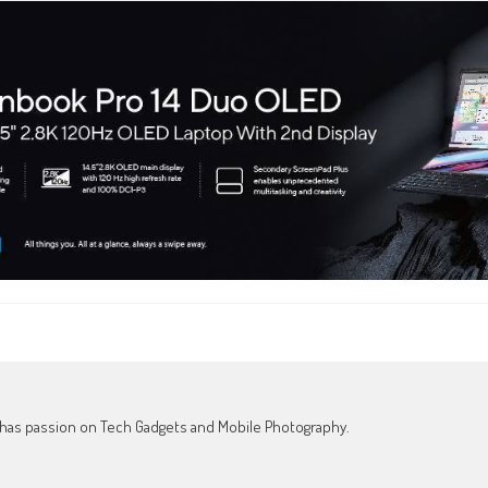
o has passion on Tech Gadgets and Mobile Photography.