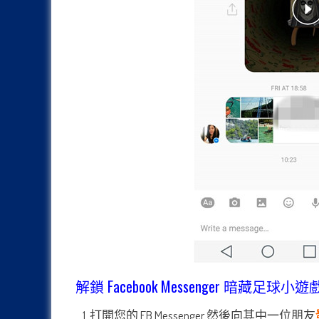
解鎖 Facebook Messenger 暗藏足球小
打開您的 FB Messenger 然後向其中一位朋友