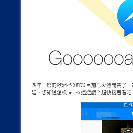
四年一度的歐洲杯 (UEFA) 目前已火熱開賽了，
延，想知道怎樣 unlock 這遊戲？趕快接著