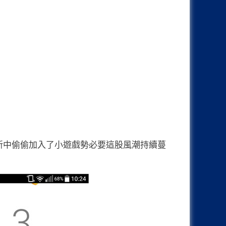
在近日的更新中偷偷加入了小遊戲勢必要這股風潮持續蔓