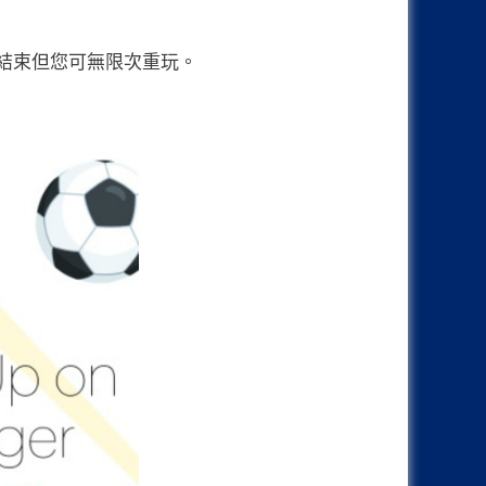
結束但您可無限次重玩。