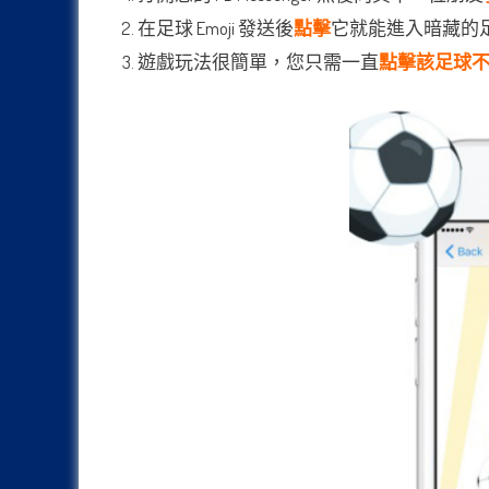
在足球 Emoji 發送後
點擊
它就能進入暗藏的
遊戲玩法很簡單，您只需一直
點擊該足球