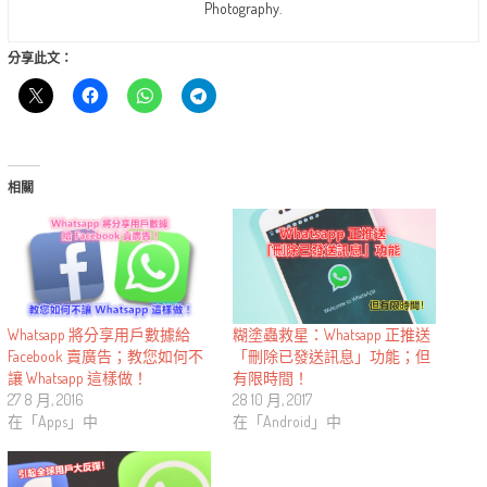
Photography.
分享此文：
相關
糊塗蟲救星：Whatsapp 正推送
Whatsapp 將分享用戶數據給
「刪除已發送訊息」功能；但
Facebook 賣廣告；教您如何不
有限時間！
讓 Whatsapp 這樣做！
28 10 月, 2017
27 8 月, 2016
在「Android」中
在「Apps」中