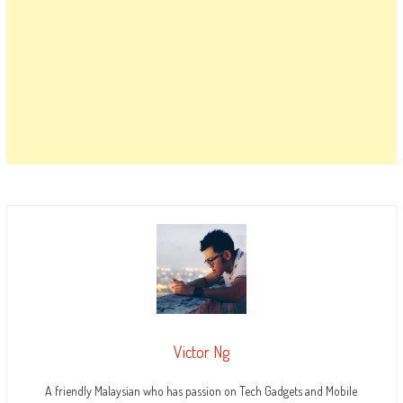
Victor Ng
A friendly Malaysian who has passion on Tech Gadgets and Mobile