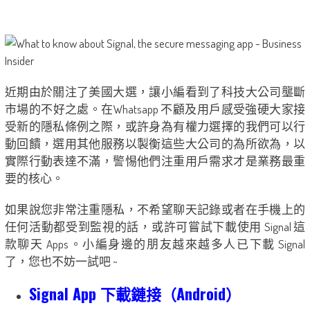
近期由於關注了美國大選，讓小編看到了科技大公司壟斷
市場的不好之處。在Whatsapp 不顧及用戶感受強硬大家接
受新的隱私條例之際，或許身為有權力選擇的我們可以行
動回饋，選用其他服務以製衡這些大公司的為所欲為，以
實際行動表達不滿，警惕他們注重用戶需求才是業務最重
要的核心。
如果說您非常注重隱私，不希望聊天記錄或者在手機上的
任何活動都受到監視的話，或許可嘗試下載使用 Signal 這
款聊天 Apps。小編身邊的朋友越來越多人已下載 Signal
了，您也不妨一試吧 ~
Signal App 下載鏈接（Android）