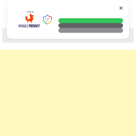
Skip
VTECH
✕
to
content
科技. 生活. 攝影.