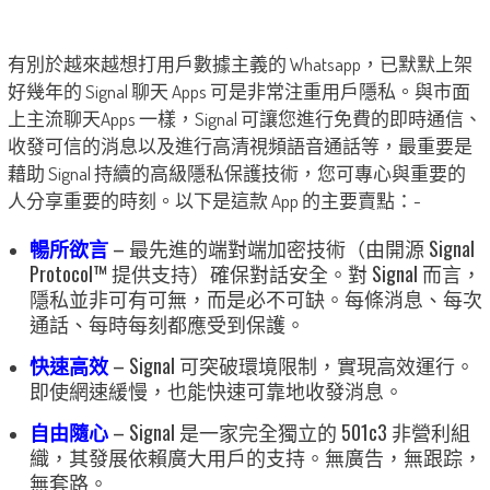
有別於越來越想打用戶數據主義的 Whatsapp，已默默上架
好幾年的 Signal 聊天 Apps 可是非常注重用戶隱私。與市面
上主流聊天Apps 一樣，Signal 可讓您進行免費的即時通信、
收發可信的消息以及進行高清視頻語音通話等，最重要是
藉助 Signal 持續的高級隱私保護技術，您可專心與重要的
人分享重要的時刻。以下是這款 App 的主要賣點：-
暢所欲言
– 最先進的端對端加密技術（由開源 Signal
Protocol™ 提供支持）確保對話安全。對 Signal 而言，
隱私並非可有可無，而是必不可缺。每條消息、每次
通話、每時每刻都應受到保護。
快速高效
– Signal 可突破環境限制，實現高效運行。
即使網速緩慢，也能快速可靠地收發消息。
自由隨心
– Signal 是一家完全獨立的 501c3 非營利組
織，其發展依賴廣大用戶的支持。無廣告，無跟踪，
無套路。