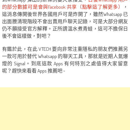
的部分數據可是會與Facebook 共享（點擊這了解更多）
，
這消息傳開後世界各國用戶可是炸開了，雖然Whatsapp 已
出面謄清現階段不會出賣用戶聊天記錄，可是大部分網友
仍不願接受官方解釋。正所謂溫水煮青蛙，這可不擔保日
後不會這樣做，對吧？
有鑑於此，在此 VTECH 要向非常注重隱私的朋友們推薦另
一款可用於替代 Whatsapp 的聊天工具，那就是近期人氣爆
燈的 Signal。到底這款 Apps 有何特別之處值得大家留意
呢？趕快來看看 Apps 推薦吧 ~