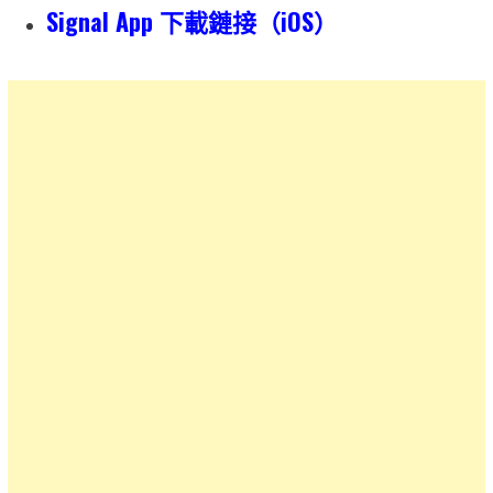
Signal App 下載鏈接（iOS）