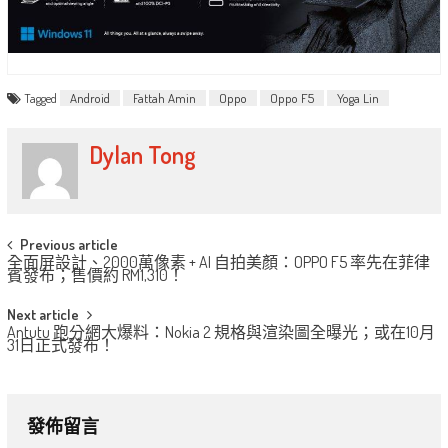
Tagged
Android
Fattah Amin
Oppo
Oppo F5
Yoga Lin
Dylan Tong
Post
Previous article
全面屏設計、2000萬像素 + AI 自拍美顏：OPPO F5 率先在菲律
navigation
賓發布；售價約 RM1,310！
Next article
Antutu 跑分網大爆料：Nokia 2 規格與渲染圖全曝光；或在10月
31日正式發布！
發佈留言