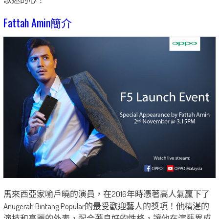
Fattah Amin簡介
馬來西亞家喻戶曉的演員，在2016年時憑著高人氣贏下了
Anugerah Bintang Popular的最受歡迎藝人的獎項！他精湛的
演技和亮麗的外表，配合著良好的性格，讓他在演藝界成