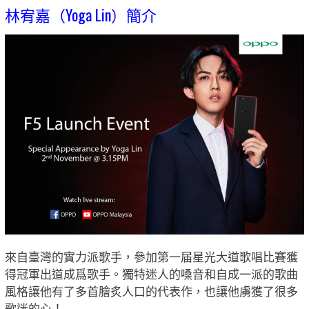
林宥嘉（Yoga Lin）簡介
來自臺灣的實力派歌手，參加第一届星光大道歌唱比賽獲
得冠軍出道成爲歌手。獨特迷人的嗓音和自成一派的歌曲
風格讓他有了多首膾炙人口的代表作，也讓他虜獲了很多
歌迷的心！