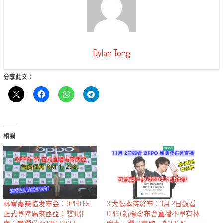
Dylan Tong
分享此文：
相關
林宥嘉亲临发布会：OPPO F5
3 大版本待發布：11月 2日觀看
正式登陸馬來西亞；雙11開
OPPO 新機發布會直播不單有林