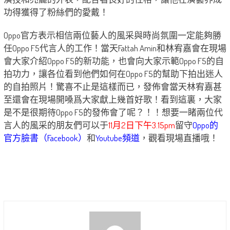
功得獲得了粉絲們的愛戴！
Oppo官方表示相信兩位藝人的風采與時尚氛圍一定能夠勝
任Oppo F5代言人的工作！當天Fattah Amin和林宥嘉會在現場
會大家介紹Oppo F5的新功能，也會向大家示範Oppo F5的自
拍功力，讓各位看到他們如何在Oppo F5的幫助下拍出迷人
的自拍照片！驚喜不止是這樣而已，發佈會當天林宥嘉甚
至還會在現場開嗓爲大家獻上幾首好歌！看到這裏，大家
是不是很期待Oppo F5的發佈會了呢？！！想要一睹兩位代
言人的風采的朋友們可以于
11月2日下午3.15pm
留守
Oppo的
官方臉書（Facebook）
和
Youtube頻道
，觀看現場直播哦！