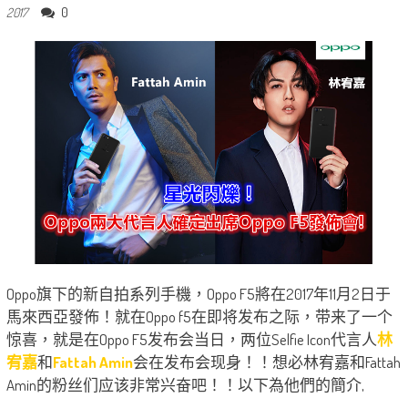
0
2017
Oppo旗下的新自拍系列手機，Oppo F5將在2017年11月2日于
馬來西亞發佈！就在Oppo f5在即将发布之际，带来了一个
惊喜，就是在Oppo F5发布会当日，两位Selfie Icon代言人
林
宥嘉
和
Fattah Amin
会在发布会现身！！想必林宥嘉和Fattah
Amin的粉丝们应该非常兴奋吧！！以下為他們的簡介,