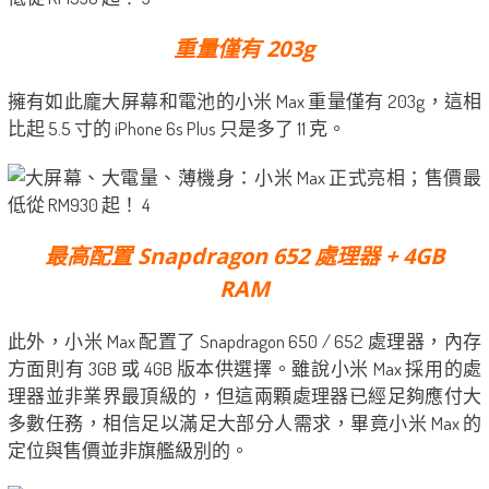
重量僅有 203g
擁有如此龐大屏幕和電池的小米 Max 重量僅有 203g，這相
比起 5.5 寸的 iPhone 6s Plus 只是多了 11 克。
最高配置 Snapdragon 652 處理器 + 4GB
RAM
此外，小米 Max 配置了 Snapdragon 650 / 652 處理器，內存
方面則有 3GB 或 4GB 版本供選擇。雖說小米 Max 採用的處
理器並非業界最頂級的，但這兩顆處理器已經足夠應付大
多數任務，相信足以滿足大部分人需求，畢竟小米 Max 的
定位與售價並非旗艦級別的。