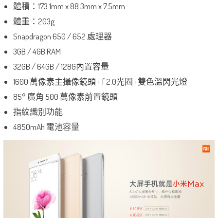
體積：173.1mm x 88.3mm x 7.5mm
體重：203g
Snapdragon 650 / 652 處理器
3GB / 4GB RAM
32GB / 64GB / 128G內置容量
1600 萬像素主攝像鏡頭 + f 2.0光圈 +雙色溫閃光燈
85° 廣角 500 萬像素前置鏡頭
指紋識別功能
4850mAh 電池容量