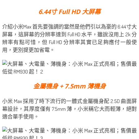
6.44寸 Full HD 大屏幕
介紹小米Max 首先要強調的當然是他們引以為豪的 6.44寸大
屏幕，這屏幕的分辨率達到 Full HD 水平，雖說沒用上 2k 分
辨率有點可惜，但 Full HD 分辨率其實已足夠應付一般使
用，更別提更加省電。
金屬機身 + 7.5mm 薄機身
小米 Max 採用了時下流行的一體式金屬機身配 2.5D 曲面屏
幕設計，其厚度僅有 7.5mm 薄，小米稱它大而輕薄，絕對
適合單手使用。