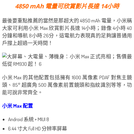
4850 mAh 電量可欣賞影片長達 14小時
最後要重點推薦的當然是那超大的 4850 mAh 電量，小米稱
大家可利用小米 Max 欣賞影片長達 14小時；錄像 4小時 40
分鐘和導航 8小時 26分，這電航力表現真的足夠讓普通用
戶撐上超過一天時間！
小米 Max 的其他配置包括擁有 1600 萬像素 PDAF 對焦主鏡
頭、85° 超廣角 500 萬像素前置鏡頭和指紋識別等等，功
能可說非常齊全。
小米 Max 配置
Android 系統 + MIUI 8
6.44 寸大 Full HD 分辨率屏幕