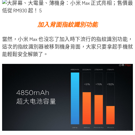
加入背面指紋識別功能
當然，小米 Max 也沒忘了加入時下流行的指紋識別功能，
這次的指紋識別器被移到機身背面，大家只要拿起手機就
能輕鬆安全解鎖了。