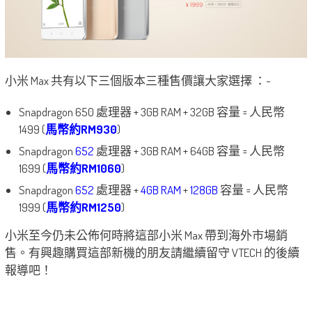
小米 Max 共有以下三個版本三種售價讓大家選擇 ：-
Snapdragon 650 處理器 + 3GB RAM + 32GB 容量 = 人民幣
1499 (
馬幣約RM930
)
Snapdragon
652
處理器 + 3GB RAM + 64GB 容量 = 人民幣
1699 (
馬幣約RM1060
)
Snapdragon
652
處理器 +
4GB RAM
+
128GB
容量 = 人民幣
1999 (
馬幣約RM1250
)
小米至今仍未公佈何時將這部小米 Max 帶到海外市場銷
售。有興趣購買這部新機的朋友請繼續留守 VTECH 的後續
報導吧！