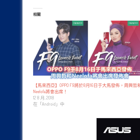
相關
【馬來西亞】OPPO F9將於8月16日于大馬發佈，周興哲
Neelofa將會出席！
12 8 月, 2018
在「Android」中