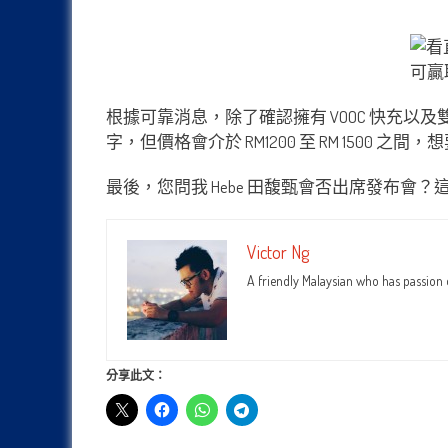
根據可靠消息，除了確認擁有 VOOC 快充以及雙攝
字，但價格會介於 RM1200 至 RM 1500
最後，您問我 Hebe 田馥甄會否出席發布會
Victor Ng
A friendly Malaysian who has passion
分享此文：