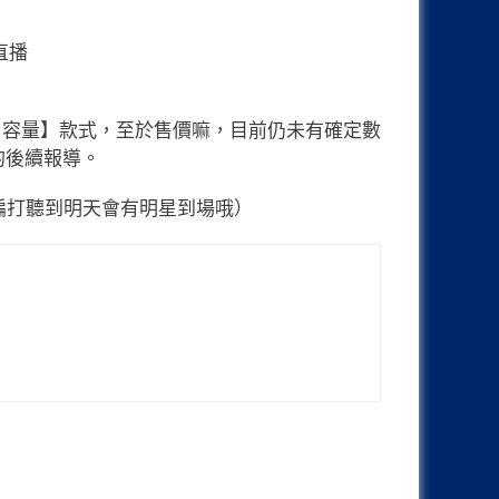
 64GB 容量】款式，至於售價嘛，目前仍未有確定數
 的後續報導。
小編打聽到明天會有明星到場哦）