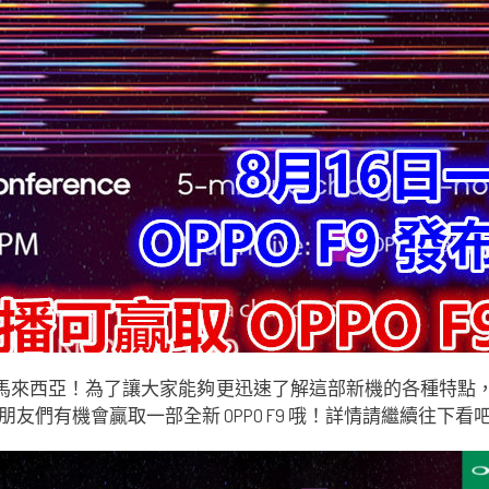
來西亞！為了讓大家能夠更迅速了解這部新機的各種特點，馬來西亞 OPP
們有機會贏取一部全新 OPPO F9 哦！詳情請繼續往下看