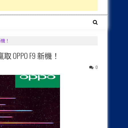
 新機！
 OPPO F9 新機！
0