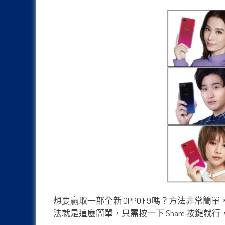
想要贏取一部全新 OPPO F9嗎？方法非常簡單，大
法就是這麼簡單，只需按一下 Share 按鍵就行，您