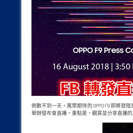
倒數不到一天，萬眾期待的 OPPO F9 即將登陸馬
舉辦發布會直播，重點是，觀賞並分享直播的朋友