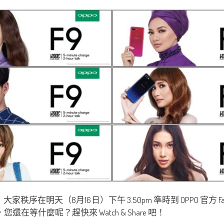
家秩序在明天（8月16日）下午 3.50pm 準時到 OPPO 官方
還在等什麼呢？趕快來 Watch & Share 吧！