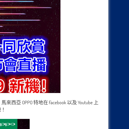
O 特地在 Facebook 以及 Youtube 上
吧！