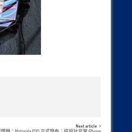
Next article
：Motorola P30 正式發布；這設計非常 iPhone