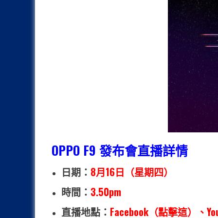
OPPO F9 發布會直播詳情
日期：
8月16日（星期四）
時間：
3.50pm
直播地點：
Facebook（點擊這）
、
Y