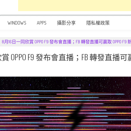
WINDOWS
APPS
攝影分享
隱私權政策
16日一同欣賞 OPPO F9 發布會直播；FB 轉發直播可贏取 OPPO F9
PPO F9 發布會直播；FB 轉發直播可贏取