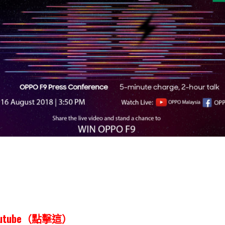
outube（點擊這）