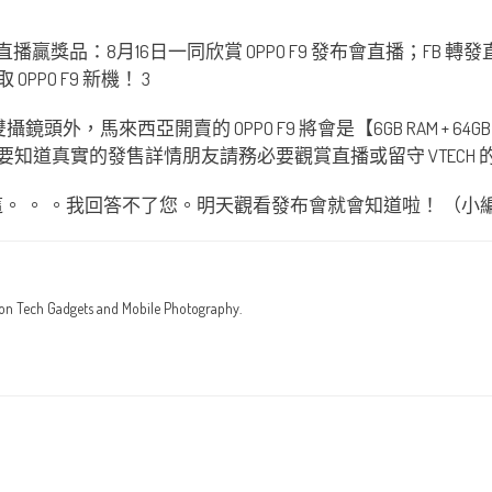
鏡頭外，馬來西亞開賣的 OPPO F9 將會是【6GB RAM +
 之間，想要知道真實的發售詳情朋友請務必要觀賞直播或留守 VTECH
？這。 。 。我回答不了您。明天觀看發布會就會知道啦！ （
 on Tech Gadgets and Mobile Photography.