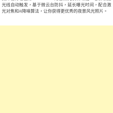
光线自动触发，基于微云台防抖，延长曝光时间，配合激
光对焦和AI降噪算法，让你获得更优秀的夜景风光照片。