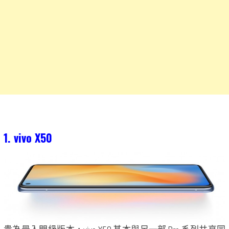
1. vivo X50