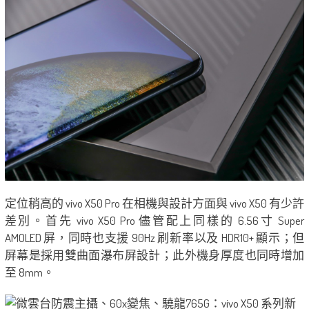
定位稍高的 vivo X50 Pro 在相機與設計方面與 vivo X50 有少許
差別。首先 vivo X50 Pro 儘管配上同樣的 6.56寸 Super
AMOLED 屏，同時也支援 90Hz 刷新率以及 HDR10+ 顯示；但
屏幕是採用雙曲面瀑布屏設計；此外機身厚度也同時增加
至 8mm。