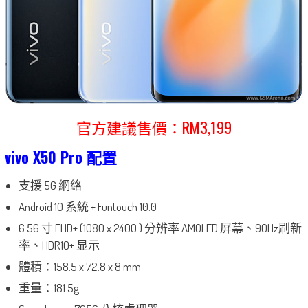
官方建議售價：RM3,199
vivo X50 Pro 配置
支援 5G 網絡
Android 10 系統 + Funtouch 10.0
6.56 寸 FHD+ (1080 x 2400 ) 分辨率 AMOLED 屏幕、90Hz刷新
率、HDR10+ 显示
體積：158.5 x 72.8 x 8 mm
重量：181.5g