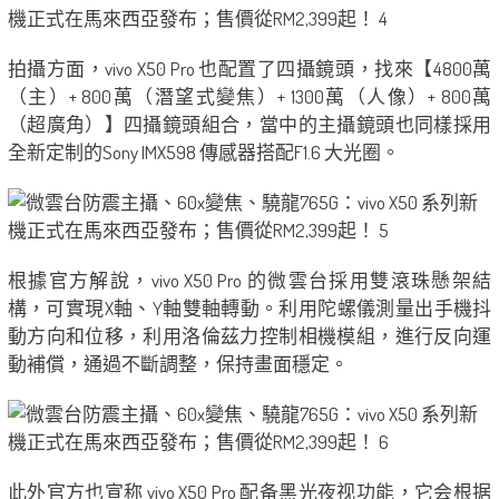
拍攝方面，vivo X50 Pro 也配置了四攝鏡頭，找來【4800萬
（主）+ 800萬（潛望式變焦）+ 1300萬（人像）+ 800萬
（超廣角）】四攝鏡頭組合，當中的主攝鏡頭也同樣採用
全新定制的Sony IMX598 傳感器搭配F1.6 大光圈。
根據官方解說，vivo X50 Pro 的微雲台採用雙滾珠懸架結
構，可實現X軸、Y軸雙軸轉動。利用陀螺儀測量出手機抖
動方向和位移，利用洛倫茲力控制相機模組，進行反向運
動補償，通過不斷調整，保持畫面穩定。
此外官方也宣称 vivo X50 Pro 配备黑光夜视功能，它会根据