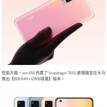
性能方面，vivo X50 內置了 Snapdragon 765G 處理器並在大马
推出【8GB RAM + 128GB容量】版本。