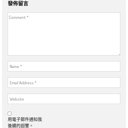
發佈留言
用電子郵件通知我
後續的迴響。