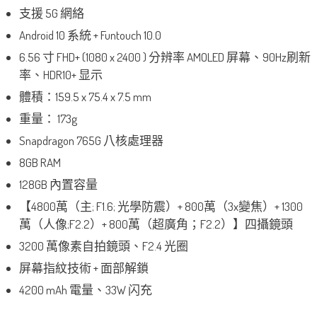
支援 5G 網絡
Android 10 系統 + Funtouch 10.0
6.56 寸 FHD+ (1080 x 2400 ) 分辨率 AMOLED 屏幕、90Hz刷新
率、HDR10+ 显示
體積：159.5 x 75.4 x 7.5 mm
重量： 173g
Snapdragon 765G 八核處理器
8GB RAM
128GB 內置容量
【4800萬（主; F1.6; 光學防震）+ 800萬（3x變焦）+ 1300
萬（人像;F2.2）+ 800萬（超廣角；F2.2）】四攝鏡頭
3200 萬像素自拍鏡頭、F2.4 光圈
屏幕指紋技術 + 面部解鎖
4200 mAh 電量、33W 闪充