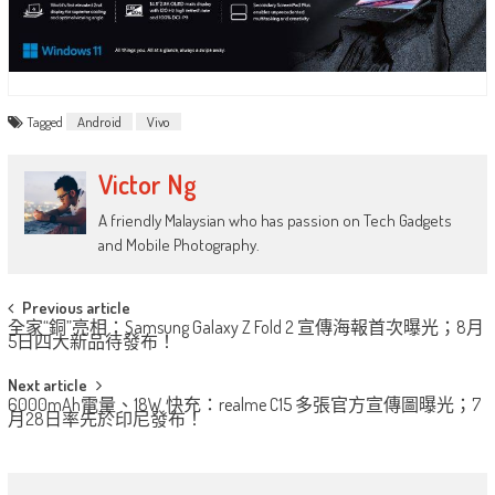
Tagged
Android
Vivo
Victor Ng
A friendly Malaysian who has passion on Tech Gadgets
and Mobile Photography.
Post
Previous article
全家“銅”亮相：Samsung Galaxy Z Fold 2 宣傳海報首次曝光；8月
navigation
5日四大新品待發布！
Next article
6000mAh電量、18W 快充：realme C15 多張官方宣傳圖曝光；7
月28日率先於印尼發布！