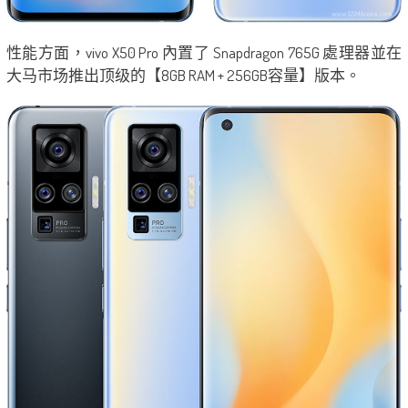
性能方面，vivo X50 Pro 內置了 Snapdragon 765G 處理器並在
大马市场推出顶级的【8GB RAM + 256GB容量】版本。