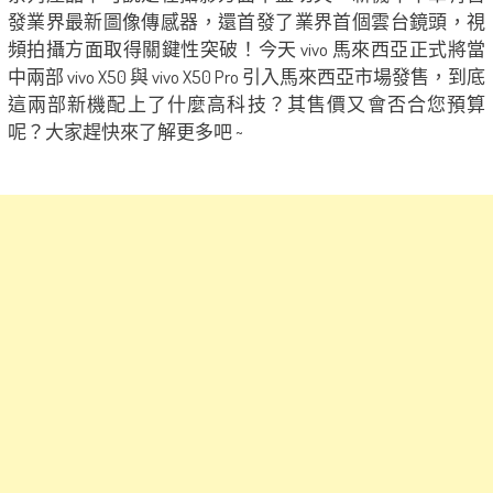
發業界最新圖像傳感器，還首發了業界首個雲台鏡頭，視
頻拍攝方面取得關鍵性突破！今天 vivo 馬來西亞正式將當
中兩部 vivo X50 與 vivo X50 Pro 引入馬來西亞市場發售，到底
這兩部新機配上了什麼高科技？其售價又會否合您預算
呢？大家趕快來了解更多吧 ~