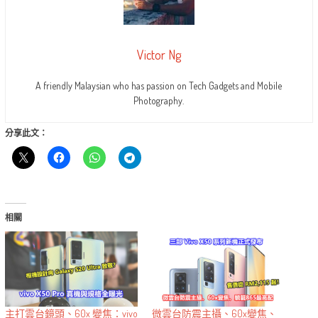
Victor Ng
A friendly Malaysian who has passion on Tech Gadgets and Mobile
Photography.
分享此文：
相關
主打雲台鏡頭、60x 變焦：vivo
微雲台防震主攝、60x變焦、