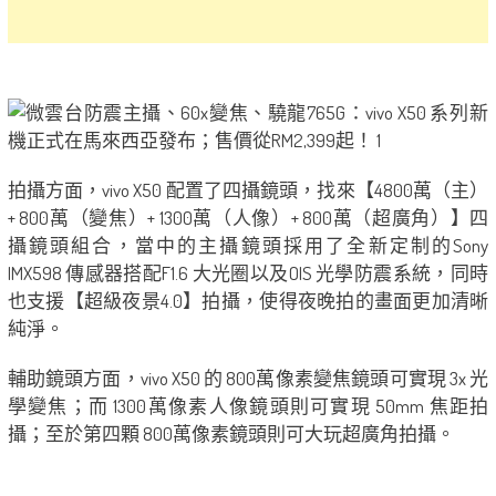
拍攝方面，vivo X50 配置了四攝鏡頭，找來【4800萬（主）
+ 800萬（變焦）+ 1300萬（人像）+ 800萬（超廣角）】四
攝鏡頭組合，當中的主攝鏡頭採用了全新定制的Sony
IMX598 傳感器搭配F1.6 大光圈以及OIS 光學防震系統，同時
也支援【超級夜景4.0】拍攝，使得夜晚拍的畫面更加清晰
純淨。
輔助鏡頭方面，vivo X50 的 800萬像素變焦鏡頭可實現 3x 光
學變焦；而 1300萬像素人像鏡頭則可實現 50mm 焦距拍
攝；至於第四顆 800萬像素鏡頭則可大玩超廣角拍攝。