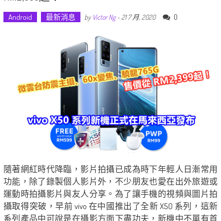
Android
最新消息
0
by
Victor Ng
-
21 7 月, 2020
隨著網紅時代降臨，影片拍攝已成為時下年輕人日漸常用
功能，除了錄製個人影片外，不少朋友也愛在出外旅遊或
運動時拍攝影片與友人分享。為了讓手機的視頻與圖片拍
攝取得突破，早前 vivo 在中國推出了全新 X50 系列，這新
系列產品中可說是在攝影方面下盡功夫，新機中不單有首