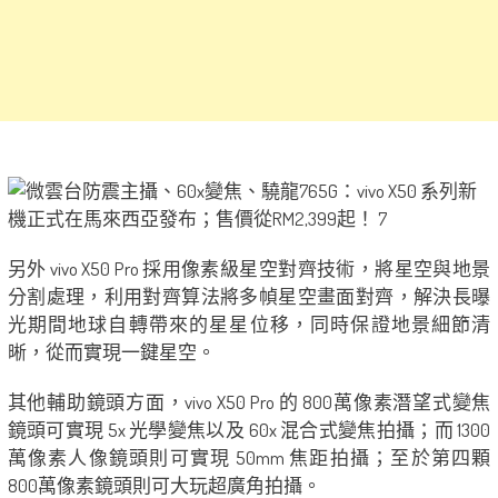
另外 vivo X50 Pro 採用像素級星空對齊技術，將星空與地景
分割處理，利用對齊算法將多幀星空畫面對齊，解決長曝
光期間地球自轉帶來的星星位移，同時保證地景細節清
晰，從而實現一鍵星空。
其他輔助鏡頭方面，vivo X50 Pro 的 800萬像素潛望式變焦
鏡頭可實現 5x 光學變焦以及 60x 混合式變焦拍攝；而 1300
萬像素人像鏡頭則可實現 50mm 焦距拍攝；至於第四顆
800萬像素鏡頭則可大玩超廣角拍攝。