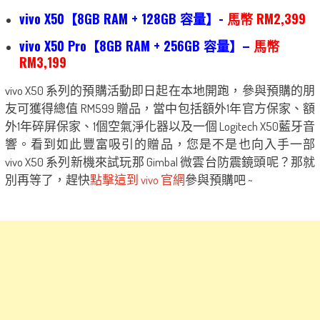
vivo X50【8GB RAM + 128GB 容量】-
馬幣 RM2,399
vivo X50 Pro【8GB RAM + 256GB 容量】–
馬幣
RM3,199
vivo X50 系列的預購活動即日起在本地開跑，參與預購的朋
友可獲得總值 RM599 贈品，當中包括額外1年官方保家、額
外1年碎屏保家、1個空氣淨化器以及一個 Logitech X50藍牙音
響。看到如此豐富吸引的贈品，您是不是也向入手一部
vivo X50 系列新機來試玩那 Gimbal 微雲台防震鏡頭呢？那就
別再等了，趕快
點擊這到 vivo 官網
參與預購吧 ~