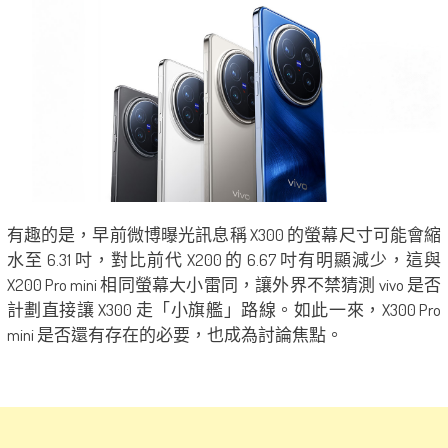
有趣的是，早前微博曝光訊息稱 X300 的螢幕尺寸可能會縮
水至 6.31 吋，對比前代 X200 的 6.67 吋有明顯減少，這與
X200 Pro mini 相同螢幕大小雷同，讓外界不禁猜測 vivo 是否
計劃直接讓 X300 走「小旗艦」路線。如此一來，X300 Pro
mini 是否還有存在的必要，也成為討論焦點。