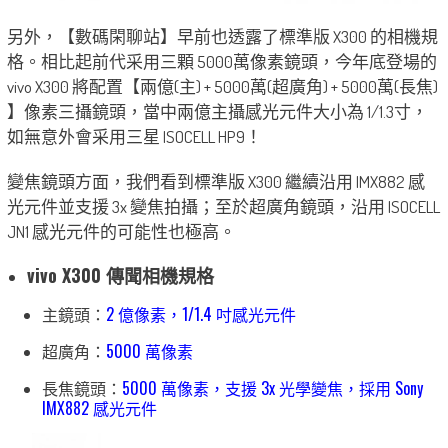
另外，【數碼閑聊站】早前也透露了標準版 X300 的相機規
格。相比起前代采用三顆 5000萬像素鏡頭，今年底登場的
vivo X300 將配置【兩億(主) + 5000萬(超廣角) + 5000萬(長焦)
】像素三攝鏡頭，當中兩億主攝感光元件大小為 1/1.3寸，
如無意外會采用三星 ISOCELL HP9！
變焦鏡頭方面，我們看到標準版 X300 繼續沿用 IMX882 感
光元件並支援 3x 變焦拍攝；至於超廣角鏡頭，沿用 ISOCELL
JN1 感光元件的可能性也極高。
vivo X300 傳聞相機規格
主鏡頭：
2 億像素，1/1.4 吋感光元件
超廣角：
5000 萬像素
長焦鏡頭：
5000 萬像素，支援 3x 光學變焦，採用 Sony
IMX882 感光元件