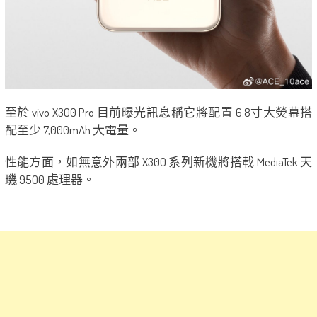
至於 vivo X300 Pro 目前曝光訊息稱它將配置 6.8寸大熒幕搭
配至少 7,000mAh 大電量。
性能方面，如無意外兩部 X300 系列新機將搭載 MediaTek 天
璣 9500 處理器。