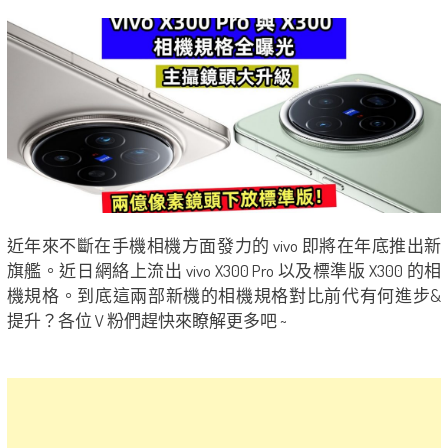
近年來不斷在手機相機方面發力的 vivo 即將在年底推出新
旗艦。近日網絡上流出 vivo X300 Pro 以及標準版 X300 的相
機規格。到底這兩部新機的相機規格對比前代有何進步&
提升？各位 V 粉們趕快來瞭解更多吧 ~