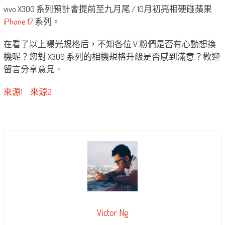
vivo X300 系列預計會提前至九月尾 / 10月初亮相硬碰蘋果
iPhone 17
系列。
在看了以上曝光規格后，不知各位 V 粉們是否有心動想換
機呢？您對 X300 系列的相機規格升級是否感到滿意？歡迎
留言分享意見。
來源1
來源2
Victor Ng