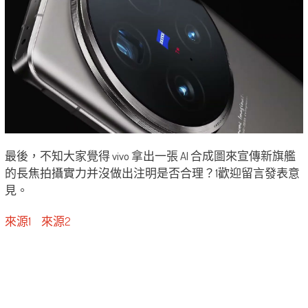
最後，不知大家覺得 vivo 拿出一張 AI 合成圖來宣傳新旗艦
的長焦拍攝實力并沒做出注明是否合理？1歡迎留言發表意
見。
來源1
來源2