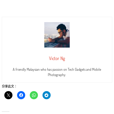
Victor Ng
A friendly Malaysian who has passion on Tech Gadgets and Mobile
Photography.
分享此文：