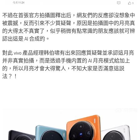
不過在首張官方拍攝圖釋出后，網友們的反應卻沒想象中
被震撼，反而引來不少質疑聲，原因是拍攝圖中的月亮真
的大得太不真實了，似乎稍微有點常識的朋友應該就可辨
認出這是 AI 合成的。
對此 vivo 產品經理
韩伯啸有出來回應質疑聲並承認這月亮
并非真實拍攝，而是透過手機内置的 AI 月亮模式給加上
的，所以月亮才會大得驚人，不知大家是否滿意這説
法？！