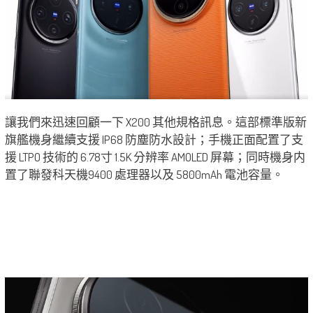
讓我們來迅速回顧一下 X200 其他規格訊息。這部標準版新
旗艦機身繼續支援 IP68 防塵防水設計；手機正面配置了支
援 LTPO 技術的 6.78寸 1.5K 分辨率 AMOLED 屏幕；同時機身内
置了聯發科天機9400 處理器以及 5800mAh 電池容量。