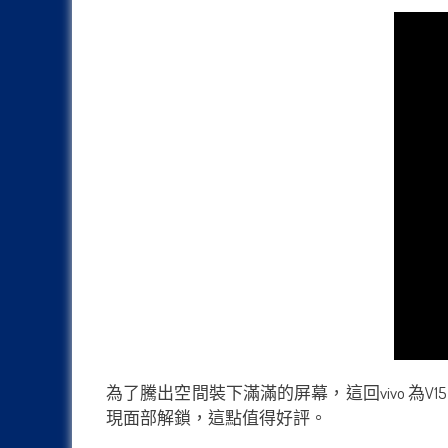
為了騰出空間裝下滿滿的屏幕，這回vivo 為
現面部解鎖，這點值得好評。