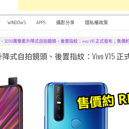
WINDOWS
APPS
攝影分享
隱私權政策
處理器、3200萬像素升降式自拍鏡頭、後置指紋：vivo V15 正式發布；售價約 R
像素升降式自拍鏡頭、後置指紋：vivo V15 正