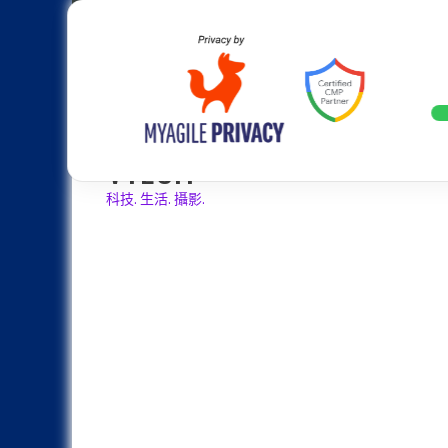
Skip
Apple
Samsung
Nokia
Asus
Hu
to
content
最高配置 7500mAh 超大電池、50MP 
LATEST
VTECH
科技. 生活. 攝影.