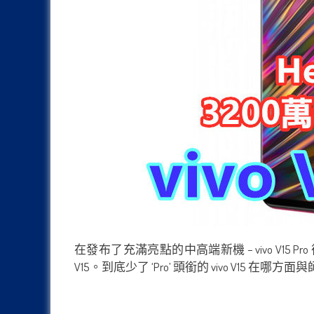
在發布了充滿亮點的中高端新機 – vivo V15 Pr
V15。到底少了 ‘Pro’ 頭銜的 vivo 