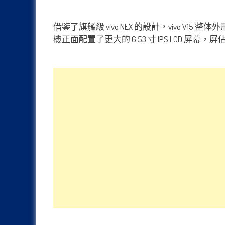
借鑒了旗艦級 vivo NEX 的設計，vivo 
機正面配置了更大的 6.53 寸 IPS LCD 屏