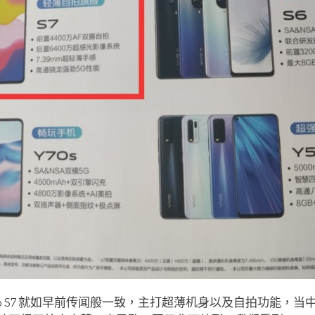
，vivo S7 就如早前传闻般一致，主打超薄机身以及自拍功能