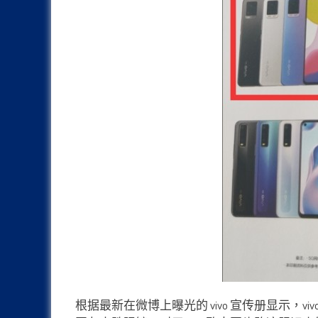
根据最新在微博上曝光的 vivo 宣传册显示