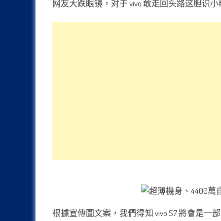
网友大跌眼镜，对于 vivo 敢走回头路这胆识小
根據宣傳圖文案，我們得知 vivo S7 將會