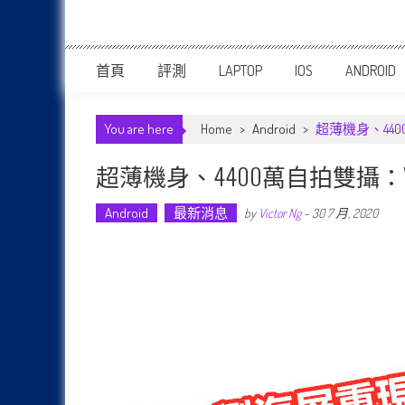
首頁
評測
LAPTOP
IOS
ANDROID
You are here
Home
>
Android
>
超薄機身、44
超薄機身、4400萬自拍雙攝：
Android
最新消息
by
Victor Ng
-
30 7 月, 2020