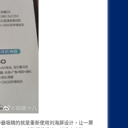
，当中最吸睛的就是重新使用刘海屏设计，让一票