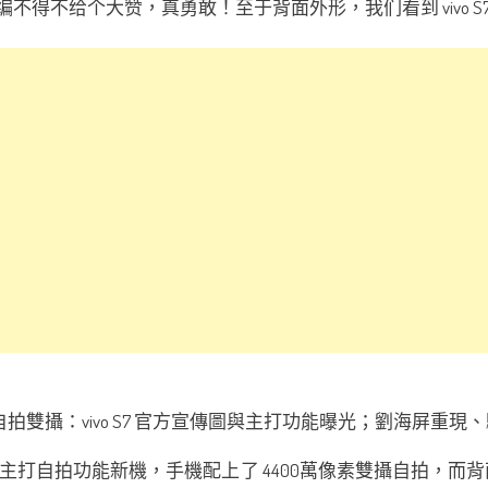
编不得不给个大赞，真勇敢！至于背面外形，我们看到 vivo S7
是一部主打自拍功能新機，手機配上了 4400萬像素雙攝自拍，而