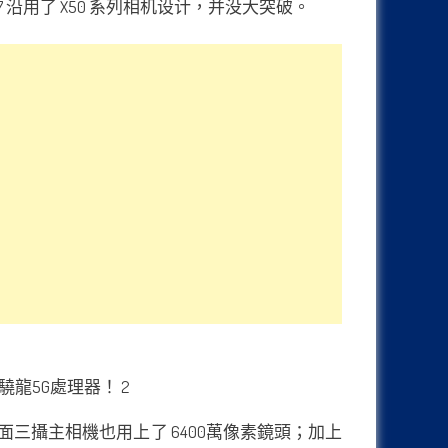
 沿用了 X50 系列相机设计，并没大突破。
背面三攝主相機也用上了 6400萬像素鏡頭；加上