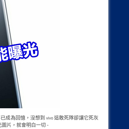
成為回憶，沒想到 vivo 這敢死隊卻讓它死灰
光圖片，就會明白一切 ~