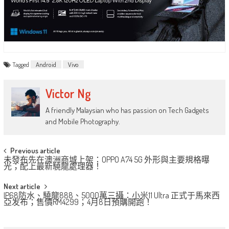
Tagged
Android
Vivo
Victor Ng
A friendly Malaysian who has passion on Tech Gadgets
and Mobile Photography.
Post
Previous article
未發布先在澳洲商城上架：OPPO A74 5G 外形與主要規格曝
navigation
光；配上最新驍龍處理器！
Next article
IP68防水、驍龍888、5000萬三攝：小米11 Ultra 正式于馬來西
亞发布；售價RM4299；4月8日預購開跑！