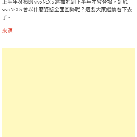
上半年發布的 vivo NEX 5 將推遲到下半年才會登場。到底
vivo NEX 5 會以什麼姿態全面回歸呢？這要大家繼續看下去
了 ~
来源