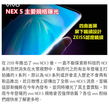
在 2019 年推出了 vivo NEX 3 後，一直不斷探索新科技的 NEX
系列忽然消失在大眾視野中，取而代之的有去年登場主打
拍攝的 X 系列。原以為 NEX 系列或許會走入歷史不會再有
新品推出，近日微博上卻傳出了全新 vivo NEX 5 消息，宣稱
這部新機將在今年內發布，並同時曝光了其主要賣點。到
底今年登場的 vivo NEX 5 規格會否強悍依舊？各位 vivo 粉絲
們趕快來了解更多吧 ~