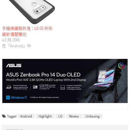
手機保護殼外洩：LG G5 外形
設計清楚曝光
4 2 月, 2016
在「Android」中
Tagged
Android
Highlight
LG
Review
Unboxing