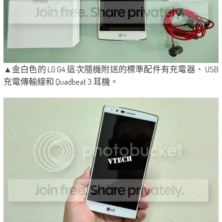
▲金白色的 LG G4 這次隨機附送的標準配件有充電器、 USB
充電傳輸線和 Quadbeat 3 耳機。