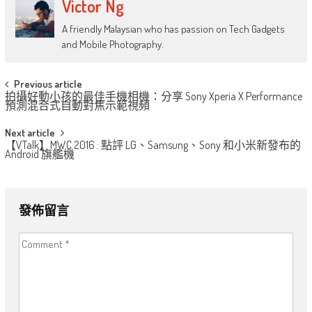
Victor Ng
A friendly Malaysian who has passion on Tech Gadgets
and Mobile Photography.
Post
Previous article
拍攝好動小孩的最佳手機相機：分享 Sony Xperia X Performance
navigation
預測混合式自動對焦示範視頻
Next article
【VTalk】MWC 2016 : 點評 LG、Samsung、Sony 和小米新發布的
Andr​​​​oid 旗艦機
發佈留言