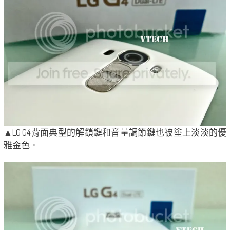
▲LG G4背面典型的解鎖鍵和音量調節鍵也被塗上淡淡的優
雅金色。