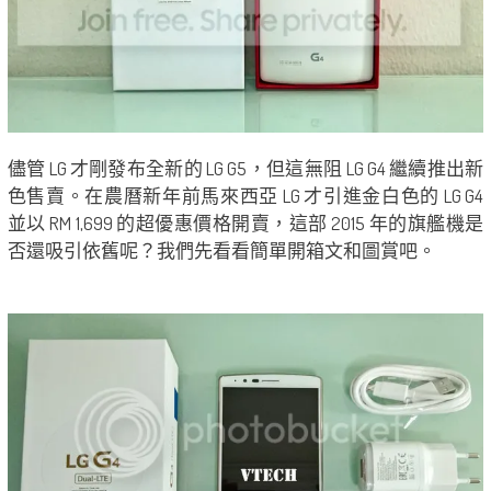
儘管 LG 才剛發布全新的 LG G5，但這無阻 LG G4 繼續推出新
色售賣。在農曆新年前馬來西亞 LG 才引進金白色的 LG G4
並以 RM 1,699 的超優惠價格開賣，這部 2015 年的旗艦機是
否還吸引依舊呢？我們先看看簡單開箱文和圖賞吧。