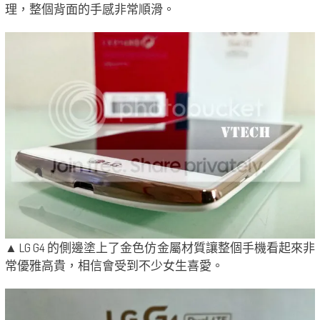
理，整個背面的手感非常順滑。
▲ LG G4 的側邊塗上了金色仿金屬材質讓整個手機看起來非
常優雅高貴，相信會受到不少女生喜愛。