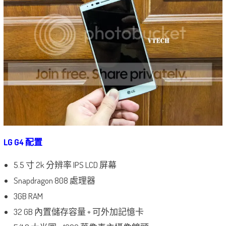
LG G4 配置
5.5 寸 2k 分辨率 IPS LCD 屏幕
Snapdragon 808 處理器
3GB RAM
32 GB 內置儲存容量 + 可外加記憶卡