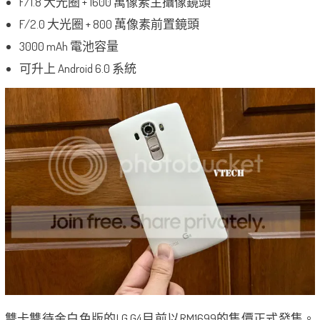
F/1.8 大光圈 + 1600 萬像素主攝像鏡頭
F/2.0 大光圈 + 800 萬像素前置鏡頭
3000 mAh 電池容量
可升上 Android 6.0 系統
雙卡雙待金白色版的LG G4目前以RM1699的售價正式發售。