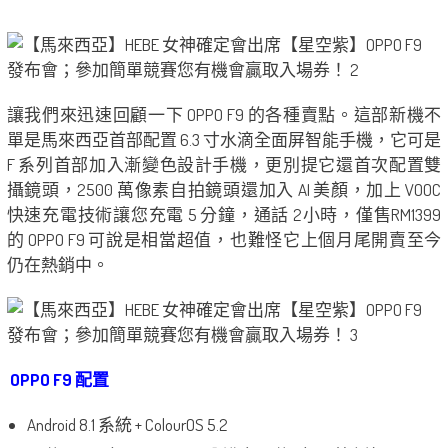
讓我們來迅速回顧一下 OPPO F9 的各種賣點。這部新機不
單是馬來西亞首部配置 6.3 寸水滴全面屏智能手機，它可是
F 系列首部加入漸變色設計手機，更別提它還首次配置雙
攝鏡頭，2500 萬像素自拍鏡頭還加入 AI 美顏，加上 VOOC
快速充電技術讓您充電 5 分鐘，通話 2小時，僅售RM1399
的 OPPO F9 可說是相當超值，也難怪它上個月尾開賣至今
仍在熱銷中。
OPPO F9 配置
Android 8.1 系統 + ColourOS 5.2