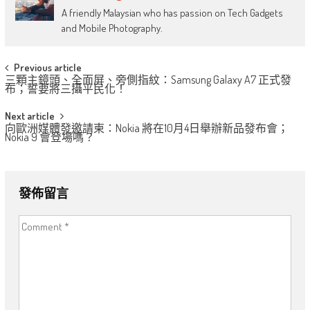
A friendly Malaysian who has passion on Tech Gadgets
and Mobile Photography.
Post
Previous article
三顆主鏡頭、全面屏、旁側指紋：Samsung Galaxy A7 正式發
navigation
布；誓要將三攝平民化！
Next article
向歐洲媒體發邀請柬：Nokia 將在10月4日舉辦新品發布會；
Nokia 9 會登場嗎？
發佈留言