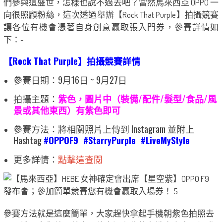
們參與這盛世，怎樣也說不過去吧？當然馬來西亞 OPPO 一
向很照顧粉絲，這次透過舉辦【Rock That Purple】拍攝競賽
讓各位有機會憑著自身創意贏取張入門券，參賽詳情如
下：-
【Rock That Purple】拍攝競賽詳情
參賽日期：9月16日 ~ 9月27日
拍攝主題：
紫色，圖片中（裝備/配件/髮型/食品/風
景或其他東西）有紫色即可
參賽方法：將相關照片上傳到 Instagram 並附上
Hashtag
#OPPOF9 #StarryPurple #LiveMyStyle
更多詳情：
點擊這查閱
參賽方法就是這麼簡單，大家趕快拿起手機朝紫色拍照去