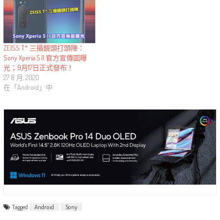
ZEISS T* 三攝鏡頭打頭陣：
Sony Xperia 5 II 官方宣傳圖曝
光；9月17日正式發布！
27 8 月, 2020
在「Android」中
Tagged
Android
Sony