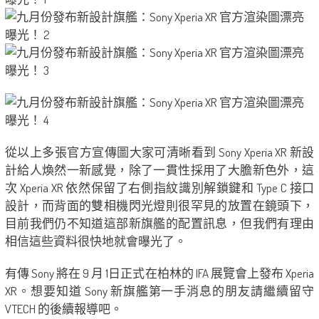
從以上多張官方宣傳圖大家可清晰看到 Sony Xperia XR 新設
計給人煥然一新感覺，除了一貫性採用了大膽新色外，這
次 Xperia XR 依然保留了右側指紋識別解鎖鍵和 Type C 接口
設計，而背面的雙相機閃光燈則很罕見的放置在鏡頭下，
目前我們仍不知道這部新旗艦的配置訊息，但我們有理由
相信這些資料很快地就會曝光了。
有傳 Sony 將在 9 月 1日正式在柏林的 IFA 展覽會上發布 Xperia
XR。想要知道 Sony 新旗艦第一手消息的朋友請繼續留守
VTECH 的後續報導吧。