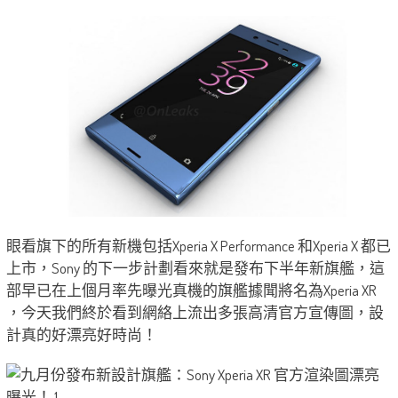
眼看旗下的所有新機包括Xperia X Performance 和Xperia X 都已
上市，Sony 的下一步計劃看來就是發布下半年新旗艦，這
部早已在上個月率先曝光真機的旗艦據聞將名為Xperia XR
，今天我們終於看到網絡上流出多張高清官方宣傳圖，設
計真的好漂亮好時尚！