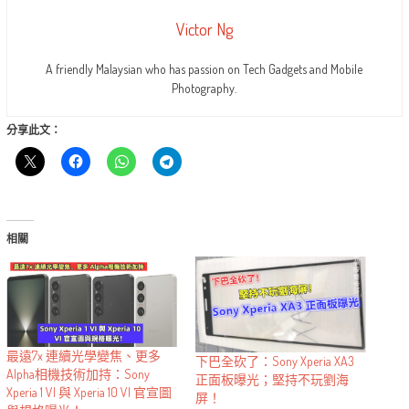
Victor Ng
A friendly Malaysian who has passion on Tech Gadgets and Mobile
Photography.
分享此文：
相關
最遠7x 連續光學變焦、更多
下巴全砍了：Sony Xperia XA3
Alpha相機技術加持：Sony
正面板曝光；堅持不玩劉海
Xperia 1 VI 與 Xperia 10 VI 官宣圖
屏！