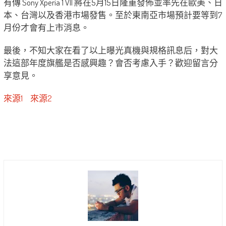
有傳 Sony Xperia 1 VII 將在5月15日隆重發佈並率先在歐美、日
本、台灣以及香港市場發售。至於東南亞市場預計要等到7
月份才會有上市消息。
最後，不知大家在看了以上曝光真機與規格訊息后，對大
法這部年度旗艦是否感興趣？會否考慮入手？歡迎留言分
享意見。
來源1
來源2