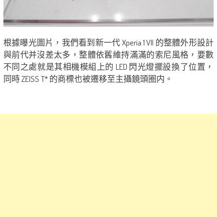
根據曝光圖片，我們看到新一代 Xperia 1 VII 的整體外形設計
與前代并沒差太多，整體依舊維持滿滿的索尼風格，要數
不同之處就是其相機模組上的 LED 閃光燈擺設換了位置，
同時 ZEISS T* 的商標也被遷移至主攝鏡頭圈内。