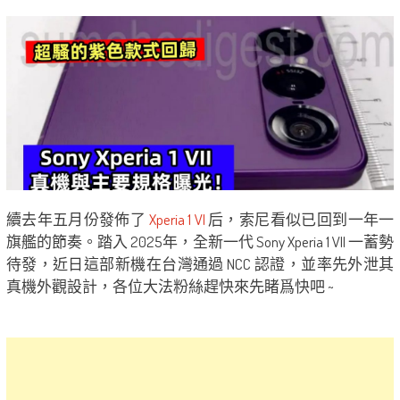
續去年五月份發佈了
Xperia 1 VI
后，索尼看似已回到一年一
旗艦的節奏。踏入 2025年，全新一代 Sony Xperia 1 VII 一蓄勢
待發，近日這部新機在台灣通過 NCC 認證，並率先外泄其
真機外觀設計，各位大法粉絲趕快來先睹爲快吧 ~