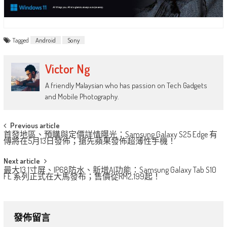
Tagged
Android
Sony
Victor Ng
A friendly Malaysian who has passion on Tech Gadgets
and Mobile Photography.
Post
Previous article
首發地區、預購與定價詳情曝光：Samsung Galaxy S25 Edge 有
navigation
傳將在5月13日發佈；搶先蘋果發佈超薄性手機！
Next article
最大13.1寸屏、IP68防水、新增AI功能：Samsung Galaxy Tab S10
FE 系列正式在大馬發布；售價從RM2,199起！
發佈留言