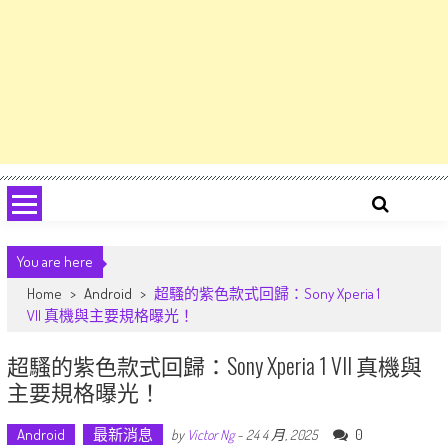
You are here
Home
>
Android
>
超騷的紫色款式回歸：Sony Xperia 1
VII 真機與主要規格曝光！
超騷的紫色款式回歸：Sony Xperia 1 VII 真機與
主要規格曝光！
Android
最新消息
0
by
Victor Ng
-
24 4 月, 2025