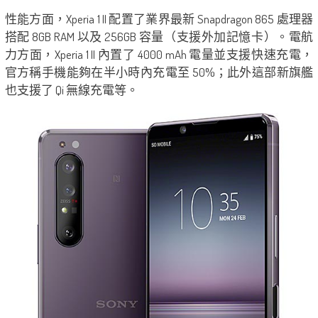
性能方面，Xperia 1 II 配置了業界最新 Snapdragon 865 處理器
搭配 8GB RAM 以及 256GB 容量（支援外加記憶卡）。電航
力方面，Xperia 1 II 內置了 4000 mAh 電量並支援快速充電，
官方稱手機能夠在半小時內充電至 50%；此外這部新旗艦
也支援了 Qi 無線充電等。