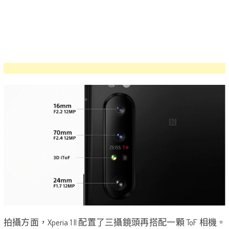
拍攝方面，Xperia 1 II 配置了三攝鏡頭再搭配一顆 ToF 相機。