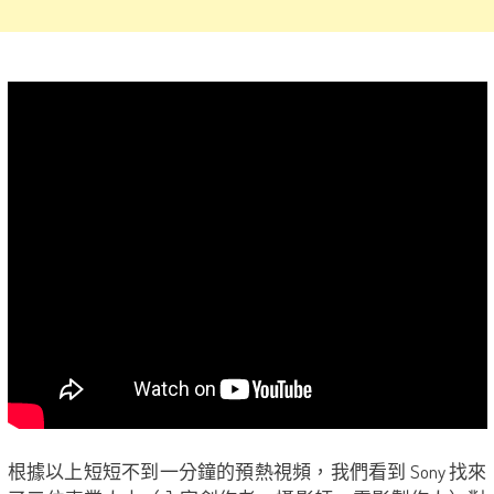
根據以上短短不到一分鐘的預熱視頻，我們看到 Sony 找來