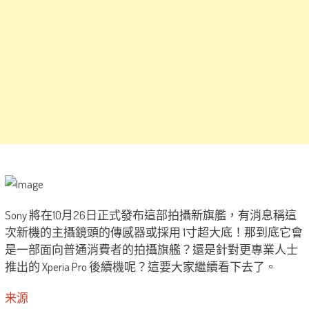
Sony 將在10月26日正式發布這部拍攝新旗艦，有消息稱這
次新機的主攝鏡頭的傳感器或採用 1寸超大底！那到底它會
是一部面向普通消費者的拍攝旗艦？還是針對更專業人士
推出的 Xperia Pro 後續機呢？這要大家繼續看下去了。
来源