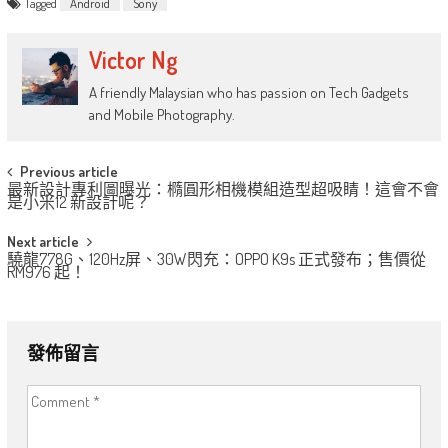
Tagged
Android
Sony
Victor Ng
A friendly Malaysian who has passion on Tech Gadgets
and Mobile Photography.
Post
Previous article
最新設計專利圖曝光：橢圓形相機模組造型超吸睛！這會不會
navigation
是小米12 新設計呢？
Next article
驍龍778G、120Hz屏、30W閃充：OPPO K9s 正式發布；售價從
RM976 起！
發佈留言