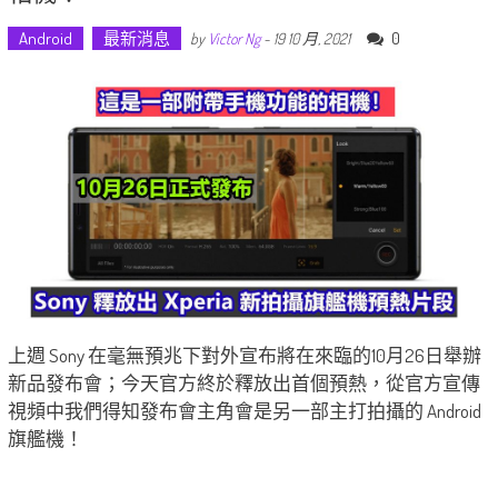
Android
最新消息
0
by
Victor Ng
-
19 10 月, 2021
上週 Sony 在毫無預兆下對外宣布將在來臨的10月26日舉辦
新品發布會；今天官方終於釋放出首個預熱，從官方宣傳
視頻中我們得知發布會主角會是另一部主打拍攝的 Android
旗艦機！