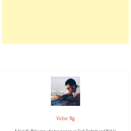
Victor Ng
A friendly Malaysian who has passion on Tech Gadgets and Mobile