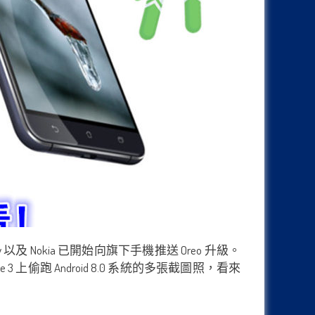
 以及 Nokia 已開始向旗下手機推送 Oreo 升級。
 上偷跑 Android 8.0 系統的多張截圖照，看來