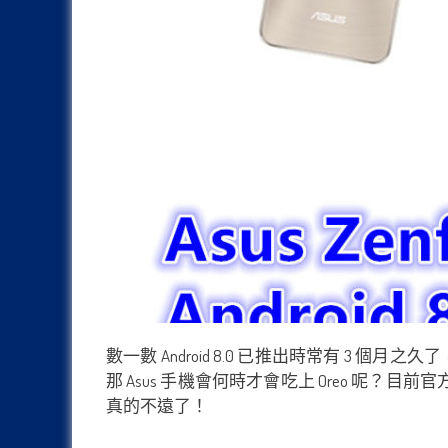
數一數 Android 8.0 已推出時常有 3 個月之
那 Asus 手機會何時才會吃上 Oreo 呢？目前官
真的不遠了！