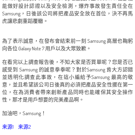
能做好設計認證以及安全檢測，爆炸事故發生責任全在
Samsung，日後該公司將把產品安全放在首位，決不再馬
虎讓悲劇重蹈覆轍。
為了表示誠意，在發布會結束前一刻 Samsung 高層也鞠躬
向各位 Galaxy Note 7 用戶以及大眾致歉。
在看完以上調查報告後，不知大家是否買單呢？您是否已
感受到 Samsung 的誠意拳拳呢？對於Samsung 肯大方認錯
並透明化調查此事故，在這小編給予Samsung 最高的敬
意，並且希望該公司日後真的必須把產品安全性擺在第一
位，在為消費者帶來創新產品同時也能確保其安全操作
性，那才是用戶想要的完美產品啊。
加油吧，Samsung！
来源1
来源2