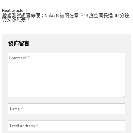
Next article
嚴峻測試證實命硬：Nokia 6 被關在零下 18 度空間長達 30 分鐘
仍安然無恙！
發佈留言