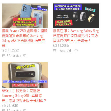
搭載 Exynos 1280 處理器：開箱
發售在即：Samsung Galaxy Ring
視頻證實未發布的 Samsung
已在馬來西亞官網亮相；官方
Galaxy A53 不再隨機附送充電
建議售價與尺寸全曝光！
器！
5 3 月, 2025
13 3 月, 2022
在「Android」中
在「Android」中
華強北手腳更快：克隆版
Samsung Galaxy S10+ 真機曝
光；設計或與正版十分相似？
2 12 月, 2018
在「Android」中