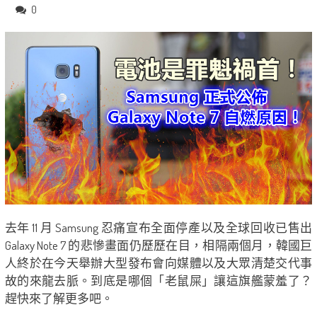
0
去年 11 月 Samsung 忍痛宣布全面停產以及全球回收已售出
Galaxy Note 7 的悲慘畫面仍歷歷在目，相隔兩個月，韓國巨
人終於在今天舉辦大型發布會向媒體以及大眾清楚交代事
故的來龍去脈。到底是哪個「老鼠屎」讓這旗艦蒙羞了？
趕快來了解更多吧。