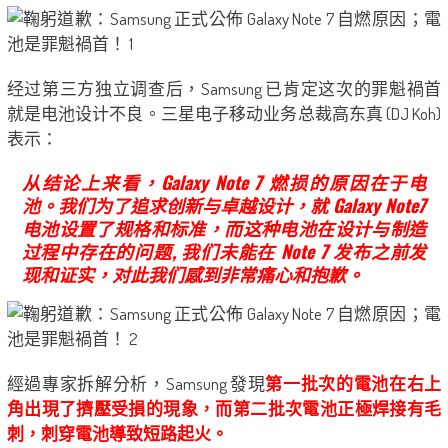
经过第三方独立调查后，Samsung 已肯定这次的罪魁禍首
就是电池设计不良。三星电子移动业务总裁高东真 (DJ Koh)
表示：
从结论上来看，Galaxy Note 7 燃损的原因在于电
池。我们为了追求创新与卓越设计，就 Galaxy Note7
电池设置了规格和标准，而这种电池在设计与制造
过程中存在的问题, 我们未能在 Note 7 发布之前发
现和证实，对此我们感到非常痛心和抱歉。
經過專家拆解分析，Samsung 發現
第一批次的電池在右上
角出現了擠壓受損的現象，而第二批次電池正極焊接有毛
刺，刺穿電池導致短路起火。