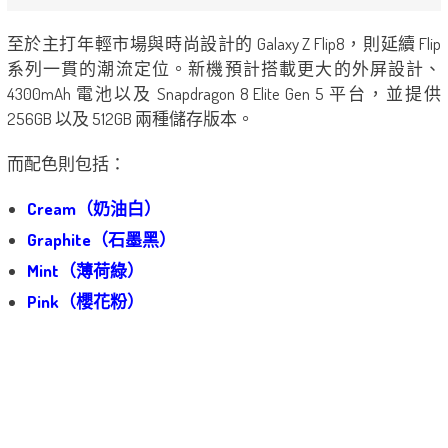
至於主打年輕市場與時尚設計的 Galaxy Z Flip8，則延續 Flip
系列一貫的潮流定位。新機預計搭載更大的外屏設計、
4300mAh 電池以及 Snapdragon 8 Elite Gen 5 平台，並提供
256GB 以及 512GB 兩種儲存版本。
而配色則包括：
Cream（奶油白）
Graphite（石墨黑）
Mint（薄荷綠）
Pink（櫻花粉）