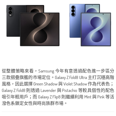
從整體策略來看，Samsung 今年有意透過配色進一步區分
三款摺疊旗艦的市場定位。Galaxy Z Fold8 Ultra 主打沉穩高階
風格，因此選擇 Green Shadow 與 Violet Shadow 作為代表色；
Galaxy Z Fold8 則透過 Lavender 與 Pistachio 等較具個性的配色
吸引年輕用戶；而 Galaxy Z Flip8 則繼續利用 Mint 與 Pink 等活
潑色系鎖定女性與時尚族群市場。