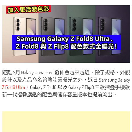
距離 7月 Galaxy Unpacked 發佈會越來越近，除了規格、外觀
設計以及產品命名策略陸續曝光之外，近日 Samsung Galaxy
Z Fold8 Ultra
、Galaxy Z Fold8 以及 Galaxy Z Flip8 三款摺疊手機款
新一代摺疊旗艦的配色與儲存容量版本也提前流出。