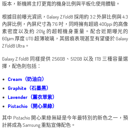
版本，新機將主打更寬的機身比例與平板化使用體驗。
根據目前曝光資訊，Galaxy Z Fold8 採用約 3:2 外屏比例與 4:3
內屏比例，內屏尺寸為 7.6 吋，同時擁有超過 400ppi 的高像
素密度以及約 201g 的超輕機身重量。配合近期曝光的
60μm 厚度 UTG 超薄玻璃，其摺痕表現甚至有望優於 Galaxy
Z Fold8 Ultra。
Galaxy Z Fold8 同樣提供 256GB、512GB 以及 1TB 三種容量選
擇，配色則包括：
Cream（奶油白）
Graphite（石墨黑）
Lavender（薰衣草紫）
Pistachio（開心果綠）
其中 Pistachio 開心果綠無疑是今年最特別的新色之一，預
計將成為 Samsung 重點宣傳配色。