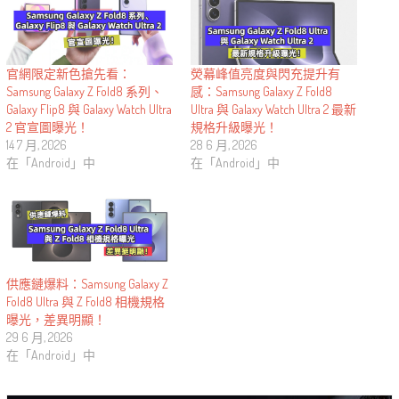
官網限定新色搶先看：
熒幕峰值亮度與閃充提升有
Samsung Galaxy Z Fold8 系列、
感：Samsung Galaxy Z Fold8
Galaxy Flip8 與 Galaxy Watch Ultra
Ultra 與 Galaxy Watch Ultra 2 最新
2 官宣圖曝光！
規格升級曝光！
14 7 月, 2026
28 6 月, 2026
在「Android」中
在「Android」中
供應鏈爆料：Samsung Galaxy Z
Fold8 Ultra 與 Z Fold8 相機規格
曝光，差異明顯！
29 6 月, 2026
在「Android」中