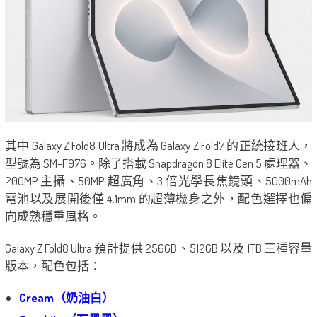
其中 Galaxy Z Fold8 Ultra 將成為 Galaxy Z Fold7 的正統接班人，
型號為 SM-F976。除了搭載 Snapdragon 8 Elite Gen 5 處理器、
200MP 主攝、50MP 超廣角、3 倍光學長焦鏡頭、5000mAh
電池以及展開後僅 4.1mm 的超薄機身之外，配色選擇也偏
向成熟穩重風格。
Galaxy Z Fold8 Ultra 預計提供 256GB、512GB 以及 1TB 三種容量
版本，配色包括：
Cream（奶油白）