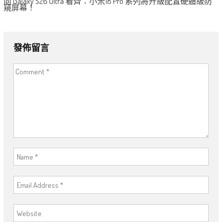
向 Galaxy S26 Ultra 看齊：小米18 Pro 系列將升級配置硬體級防
窺屏幕！
發佈留言