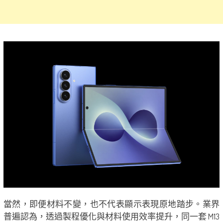
當然，即便材料不變，也不代表顯示表現原地踏步。業界
普遍認為，透過製程優化與材料使用效率提升，同一套 M13