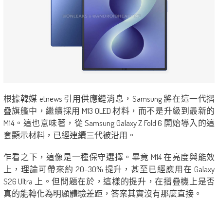
根據韓媒 etnews 引用供應鏈消息，Samsung 將在這一代摺
疊旗艦中，繼續採用 M13 OLED 材料，而不是升級到最新的
M14。這也意味著，從 Samsung Galaxy Z Fold 6 開始導入的這
套顯示材料，已經連續三代被沿用。
乍看之下，這像是一種保守選擇。畢竟 M14 在亮度與能效
上，理論可帶來約 20–30% 提升，甚至已經應用在 Galaxy
S26 Ultra 上。但問題在於，這樣的提升，在摺疊機上是否
真的能轉化為明顯體驗差距，答案其實沒有那麼直接。