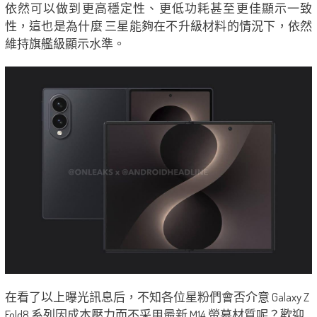
依然可以做到更高穩定性、更低功耗甚至更佳顯示一致
性，這也是為什麼 三星能夠在不升級材料的情況下，依然
維持旗艦級顯示水準。
在看了以上曝光訊息后，不知各位星粉們會否介意 Galaxy Z
Fold8 系列因成本壓力而不采用最新 M14 螢幕材質呢？歡迎