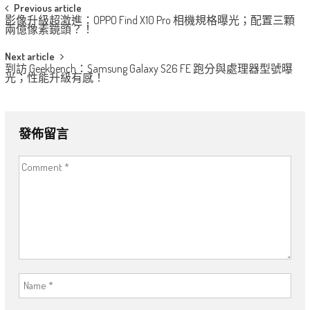
Post
Previous article
影像升級超激進：OPPO Find X10 Pro 相機規格曝光；配置三顆
navigation
兩億像素鏡頭？！
Next article
到訪 Geekbench：Samsung Galaxy S26 FE 跑分與處理器型號曝
光；性能升級有感！
發佈留言