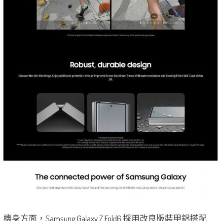
機身方面，Samsung Galaxy Z Fold6 採用改良版裝甲鋁搭配