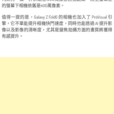
的螢幕下相機依舊是400萬像素。
值得一提的是，Galaxy Z Fold6 的相機也加入了 ProVisual 引
擎，它不單能提升相機快門速度，同時也能透過 AI 提升影
像以及影像的清晰度，尤其是變焦拍攝方面的畫質將獲得
有感提升。