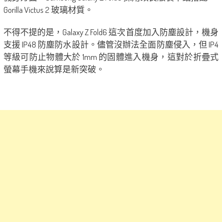
Gorilla Victus 2 玻璃材質。
不得不提的是，Galaxy Z Fold6 這次首度加入防塵設計，機身
支援 IP48 防塵防水設計。儘管沒辦法全面防塵侵入，但 IP4
等級可防止物體大於 1mm 的固體進入機身，這對於折疊式
螢幕手機來說算是新突破。