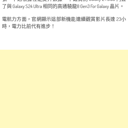
了與 Galaxy S24 Ultra 相同的高通驍龍8 Gen3 For Galaxy 晶片。
電航力方面，官網顯示這部新機能連續觀賞影片長達 23小
時，電力比前代有進步！