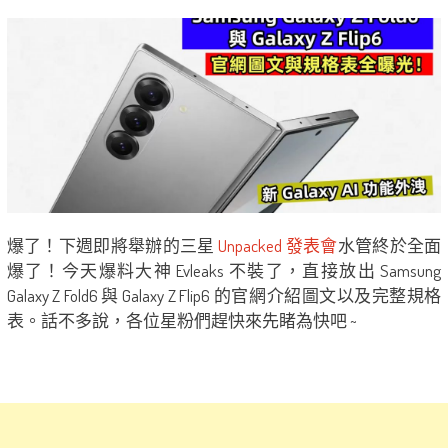
爆了！下週即將舉辦的三星
Unpacked 發表會
水管終於全面
爆了！今天爆料大神 Evleaks 不裝了，直接放出 Samsung
Galaxy Z Fold6 與 Galaxy Z Flip6 的官網介紹圖文以及完整規格
表。話不多說，各位星粉們趕快來先睹為快吧 ~