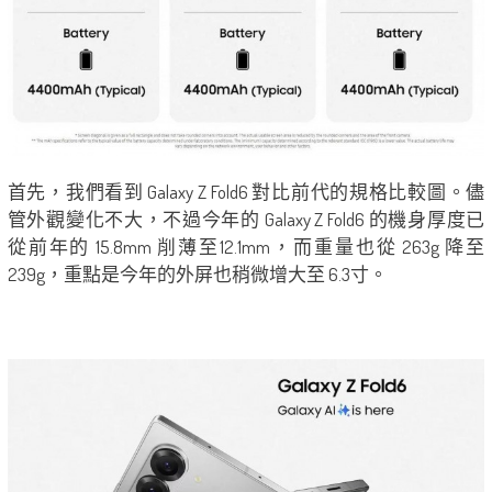
首先，我們看到 Galaxy Z Fold6 對比前代的規格比較圖。儘
管外觀變化不大，不過今年的 Galaxy Z Fold6 的機身厚度已
從前年的 15.8mm 削薄至12.1mm，而重量也從 263g 降至
239g，重點是今年的外屏也稍微增大至 6.3寸。