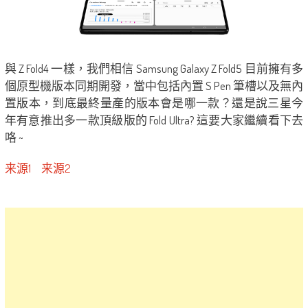
與 Z Fold4 一樣，我們相信 Samsung Galaxy Z Fold5 目前擁有多
個原型機版本同期開發，當中包括內置 S Pen 筆槽以及無內
置版本，到底最終量產的版本會是哪一款？還是說三星今
年有意推出多一款頂級版的 Fold Ultra? 這要大家繼續看下去
咯 ~
来源1
来源2