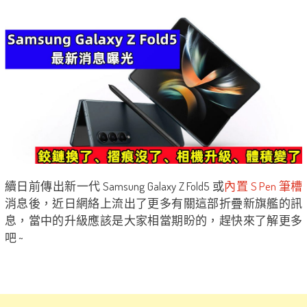
續日前傳出新一代 Samsung Galaxy Z Fold5 或
內置 S Pen 筆槽
消息後，近日網絡上流出了更多有關這部折疊新旗艦的訊
息，當中的升級應該是大家相當期盼的，趕快來了解更多
吧 ~