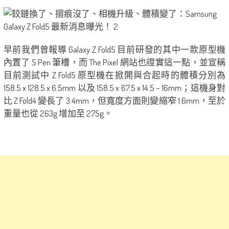
早前我們曾報導 Galaxy Z Fold5 目前研發的其中一款原型機
內置了 S Pen 筆槽，而 The Pixel 網站也證實這一點，並宣稱
目前測試中 Z Fold5 原型機在掀開與合起時的體積分別為
158.5 x 128.5 x 6.5mm 以及 158.5 x 67.5 x 14.5 – 16mm；這機身對
比 Z Fold4 變長了 3.4mm，但寬度方面則變縮窄 1.6mm，至於
重量也從 263g 增加至 275g。