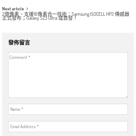
Next article
2億像素、支援16像素合一技術：Samsung ISOCELL HP2 傳感器
正式發布；Galaxy S23 Ultra 或首發！
發佈留言