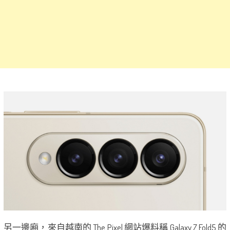
另一邊廂，來自越南的 The Pixel 網站爆料稱 Galaxy Z Fold5 的