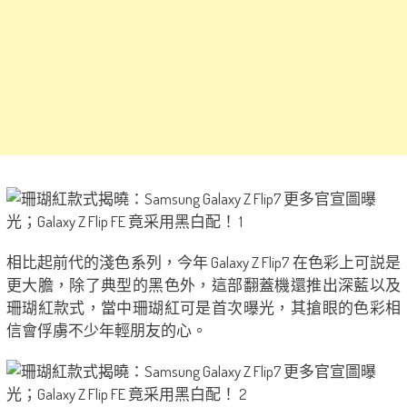
相比起前代的淺色系列，今年 Galaxy Z Flip7 在色彩上可説是
更大膽，除了典型的黑色外，這部翻蓋機還推出深藍以及
珊瑚紅款式，當中珊瑚紅可是首次曝光，其搶眼的色彩相
信會俘虜不少年輕朋友的心。