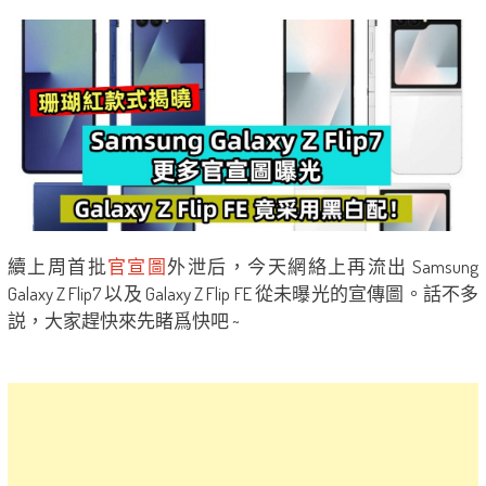
續上周首批
官宣圖
外泄后，今天網絡上再流出 Samsung
Galaxy Z Flip7 以及 Galaxy Z Flip FE 從未曝光的宣傳圖。話不多
説，大家趕快來先睹爲快吧 ~