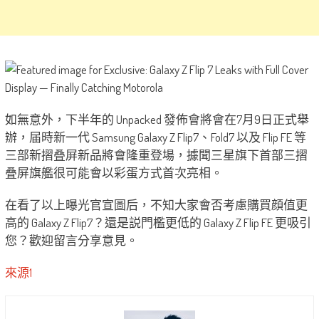
如無意外，下半年的 Unpacked 發佈會將會在7月9日正式舉
辦，届時新一代 Samsung Galaxy Z Flip7、Fold7 以及 Flip FE 等
三部新摺叠屏新品將會隆重登場，據聞三星旗下首部三摺
叠屏旗艦很可能會以彩蛋方式首次亮相。
在看了以上曝光官宣圖后，不知大家會否考慮購買顔值更
高的 Galaxy Z Flip7？還是説門檻更低的 Galaxy Z Flip FE 更吸引
您？歡迎留言分享意見。
來源1