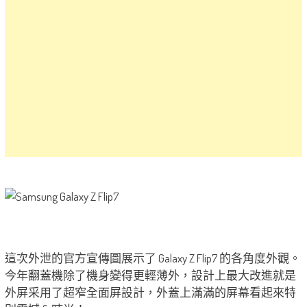
這次外泄的官方宣傳圖展示了 Galaxy Z Flip7 的各角度外觀。
今年翻蓋機除了機身變得更輕薄外，設計上最大改進就是
外屏采用了超窄全面屏設計，外蓋上滿滿的屏幕看起來特