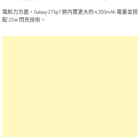
電航力方面，Galaxy Z Flip7 將内置更大的 4,300mAh 電量並搭
配 25W 閃充技術。