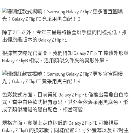
除了 Z Flip7 外，今年三星還將摺叠屏手機的門檻拉低，推
出輕旗艦版本的 Galaxy Z Flip FE。
根據首次曝光官宣圖，我們得知 Galaxy Z Flip FE 整體外形與
Galaxy Z Flip6 相似，沿用類似文件夾的異形外屏。
色彩款式方面，目前得知 Galaxy Z Flip FE 僅推出黑魚白色款
式，當中白色款式挺有意思，其外蓋依舊采用黑底色，形
成了類似熊貓的黑白配色，相當可愛。
規格方面，實際上定位稍低的 Galaxy Z Flip FE 可被視爲
Galaxy Z Flip6 的換芯版；同樣配置 3.4 寸外螢幕以及 6.7吋主