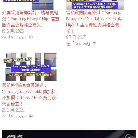
外屏采用全屏設計、機身更輕
官網宣傳圖再外泄：Samsung
薄：Samsung Galaxy Z Flip7 官宣
Galaxy Z Fold7、Galaxy Z Flip7 與
圖與主要規格全曝光！
Flip7 FE 主要賣點與規格全曝
19 6 月, 2025
光！
在「Android」中
8 7 月, 2025
在「Android」中
最新售價&官宣圖曝光：
Samsung Galaxy Z Fold7 傳加料
不加價；Galaxy Z Flip7 竟比前
代更便宜！
25 6 月, 2025
在「Android」中