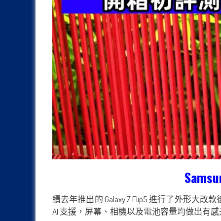
Sams
續去年推出的 Galaxy Z Flip5 進行了外
AI 支援，屏幕、相機以及電池容量均做出有