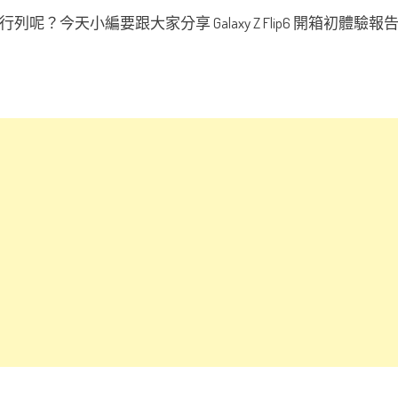
？今天小編要跟大家分享 Galaxy Z Flip6 開箱初