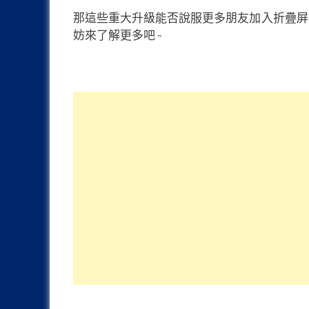
那這些重大升級能否說服更多朋友加入折疊屏行列呢
妨來了解更多吧 ~