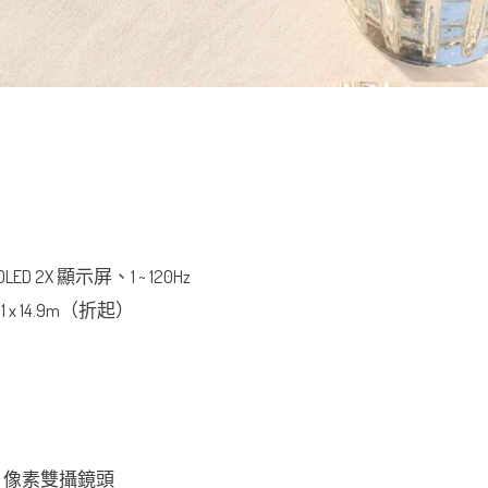
OLED 2X 顯示屏、1 ~ 120Hz
5.1 x 14.9m（折起）
2.2) 】像素雙攝鏡頭