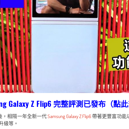
ung Galaxy Z Flip6 完整評測已發布（
形大改款後，相隔一年全新一代
Samsung Galaxy Z Flip6
帶著更豐富​​功能
感升級等。