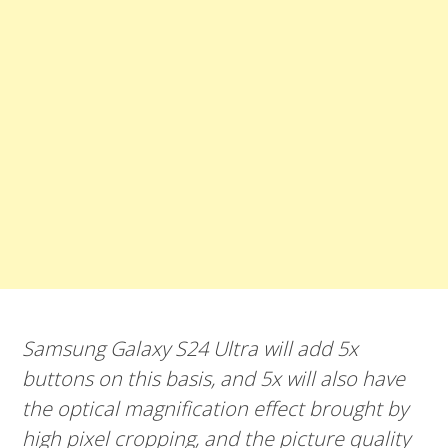
Samsung Galaxy S24 Ultra will add 5x
buttons on this basis, and 5x will also have
the optical magnification effect brought by
high pixel cropping, and the picture quality