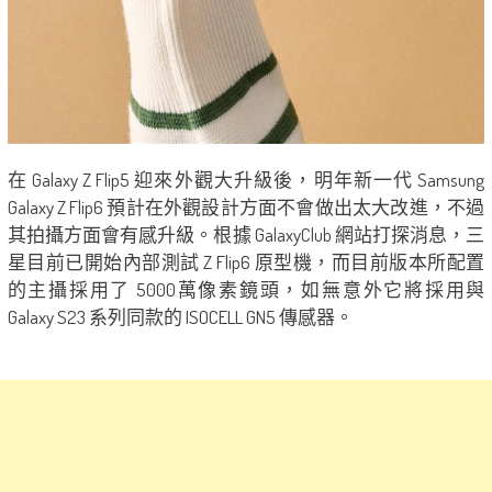
在 Galaxy Z Flip5 迎來外觀大升級後，明年新一代 Samsung
Galaxy Z Flip6 預計在外觀設計方面不會做出太大改進，不過
其拍攝方面會有感升級。根據 GalaxyClub 網站打探消息，三
星目前已開始內部測試 Z Flip6 原型機，而目前版本所配置
的主攝採用了 5000萬像素鏡頭，如無意外它將採用與
Galaxy S23 系列同款的 ISOCELL GN5 傳感器。