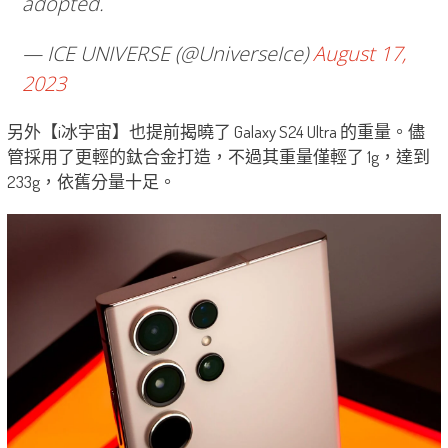
adopted.
— ICE UNIVERSE (@UniverseIce)
August 17,
2023
另外【i冰宇宙】也提前揭曉了 Galaxy S24 Ultra 的重量。儘
管採用了更輕的鈦合金打造，不過其重量僅輕了 1g，達到
233g，依舊分量十足。