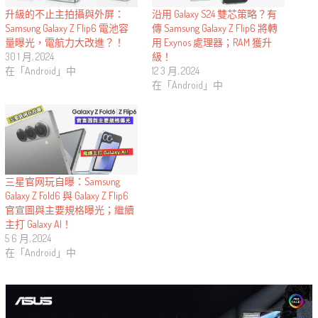
升級的不止主拍攝與外屏：
沿用 Galaxy S24 雙芯策略？有
Samsung Galaxy Z Flip6 電池容
傳 Samsung Galaxy Z Flip6 將轉
量曝光，電航力大改進？！
用 Exynos 處理器；RAM 獲升
30 1 月, 2024
級！
在「Android」中
12 3 月, 2024
在「Android」中
三星官网玩自曝：Samsung
Galaxy Z Fold6 與 Galaxy Z Flip6
官宣圖與主要規格曝光；繼續
主打 Galaxy AI！
5 6 月, 2024
在「Android」中