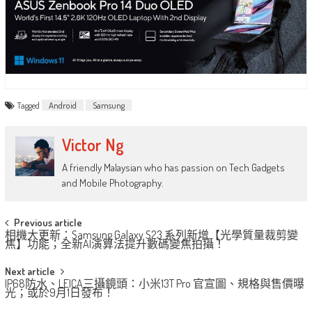
Tagged
Android
Samsung
Victor Ng
A friendly Malaysian who has passion on Tech Gadgets
and Mobile Photography.
Post
Previous article
相機大更新：Samsung Galaxy S23 系列新增【光學質量裁剪變
navigation
焦】功能；全新AI演算法提升數碼變焦拍攝！
Next article
IP68防水、LEICA三攝鏡頭：小米13T Pro 官宣圖、規格與售價曝
光；或於9月1日發布！