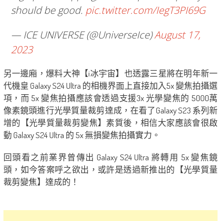
should be good.
pic.twitter.com/IegT3PI69G
— ICE UNIVERSE (@UniverseIce)
August 17,
2023
另一邊廂，爆料大神【i冰宇宙】也透露三星將在明年新一
代機皇 Galaxy S24 Ultra 的相機界面上直接加入5x 變焦拍攝選
項，而 5x 變焦拍攝應該會透過支援3x 光學變焦的 5000萬
像素鏡頭進行光學質量裁剪達成，在看了Galaxy S23 系列新
增的【光學質量裁剪變焦】素質後，相信大家應該會很啟
動 Galaxy S24 Ultra 的 5x 無損變焦拍攝實力。
回頭看之前業界曾傳出 Galaxy S24 Ultra 將轉用 5x 變焦鏡
頭，如今答案呼之欲出，或許是透過新推出的【光學質量
裁剪變焦】達成的！