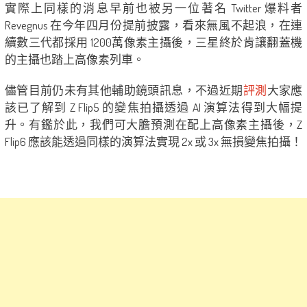
實際上同樣的消息早前也被另一位著名 Twitter 爆料者
Revegnus 在今年四月份提前披露，看來無風不起浪，在連
續數三代都採用 1200萬像素主攝後，三星終於肯讓翻蓋機
的主攝也踏上高像素列車。
儘管目前仍未有其他輔助鏡頭訊息，不過近期
評測
大家應
該已了解到 Z Flip5 的變焦拍攝透過 AI 演算法得到大幅提
升。有鑑於此，我們可大膽預測在配上高像素主攝後，Z
Flip6 應該能透過同樣的演算法實現 2x 或 3x 無損變焦拍攝！