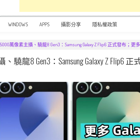
WINDOWS
APPS
攝影分享
隱私權政策
00萬像素主攝、驍龍8 Gen3：Samsung Galaxy Z Flip6 正式發布；更多 G
 Gen3：Samsung Galaxy Z Flip6 