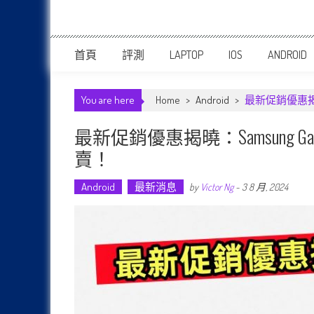
首頁
評測
LAPTOP
IOS
ANDROID
You are here
Home
>
Android
>
最新促銷優惠揭曉：Sa
最新促銷優惠揭曉：Samsung Galaxy 
賣！
Android
最新消息
by
Victor Ng
-
3 8 月, 2024