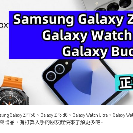
axy Z Flip6、Galaxy Z Fold6、Galaxy Watch Ultra、Gal
與贈品，有打算入手的朋友趕快來了解更多吧 ~