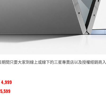
日期間只要大家到線上或線下的三星專賣店以及授權經銷商入
4,999
5,599