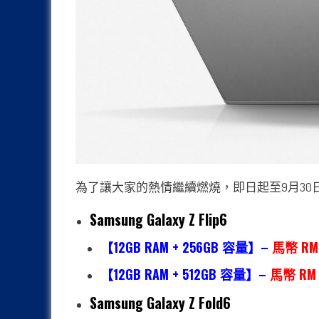
為了讓大家的熱情繼續燃燒，即日起至9月30
Samsung Galaxy Z Flip6
【12GB RAM + 256GB 容量】–
馬幣 RM 
【12GB RAM + 512GB 容量】–
馬幣 RM 
Samsung Galaxy Z Fold6