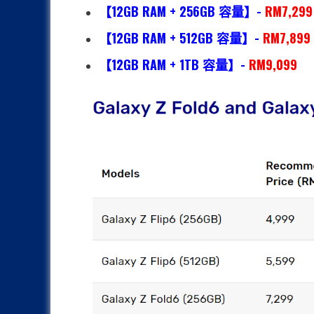
【12GB RAM + 256GB 容量】-
RM7,299
【12GB RAM + 512GB 容量】-
RM7,899
【12GB RAM + 1TB 容量】-
RM9,099