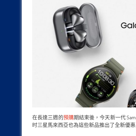
在長達三週的
預購
期結束後，今天新一代 Samsung Gal
时三星馬來西亞也為這些新品推出了全新優惠