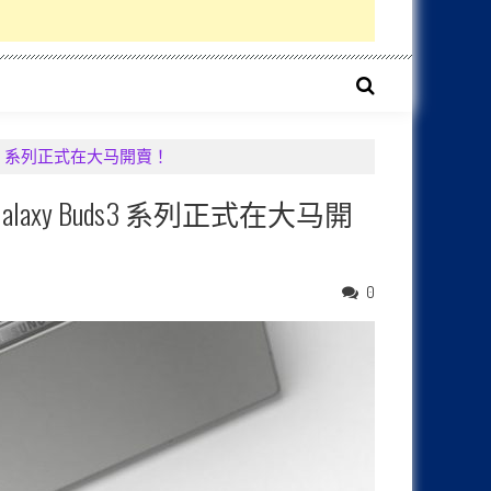
xy Buds3 系列正式在大马開賣！
以及 Galaxy Buds3 系列正式在大马開
0