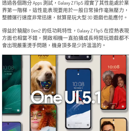
透過各個跑分 Apps 測試，Galaxy Z Flip5 證實了其性能處於業
界第一階梯，這性能表現要用於一般日常操作毫無壓力，
整體運行速度非常迅速，就算是玩大型 3D 遊戲也能應付。
得益於驍龍8 Gen2 的低功耗特性，Galaxy Z Flip5 在控熱表現
方面也相當不錯，開啟相機一直拍攝或長時間玩遊戲都不
會出現嚴重燙手問題，機身頂多是少許溫溫的。