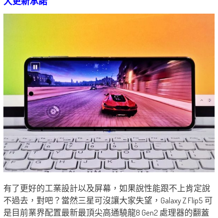
大更新承諾
有了更好的工業設計以及屏幕，如果說性能跟不上肯定說
不過去，對吧？當然三星可沒讓大家失望，Galaxy Z Flip5 可
是目前業界配置最新最頂尖高通驍龍8 Gen2 處理器的翻蓋