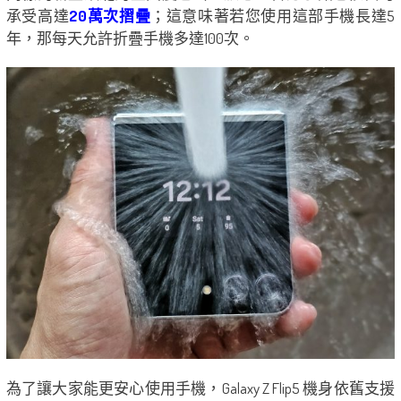
承受高達
20萬次摺疊
；這意味著若您使用這部手機長達5
年，那每天允許折疊手機多達100次。
為了讓大家能更安心使用手機，Galaxy Z Flip5 機身依舊支援