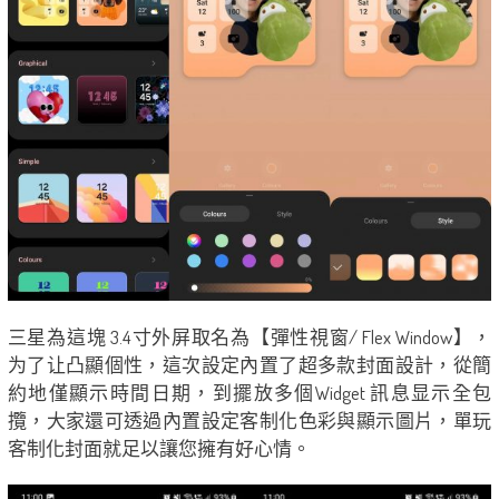
三星為這塊 3.4寸外屏取名為【彈性視窗/ Flex Window】，
为了让凸顯個性，這次設定內置了超多款封面設計，從簡
約地僅顯示時間日期，到擺放多個Widget 訊息显示全包
攬，大家還可透過內置設定客制化色彩與顯示圖片，單玩
客制化封面就足以讓您擁有好心情。