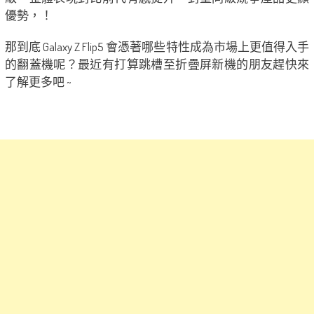
優勢，！
那到底 Galaxy Z Flip5 會憑著哪些特性成為市場上更值得入手
的翻蓋機呢？最近有打算跳槽至折疊屏新機的朋友趕快來
了解更多吧 ~