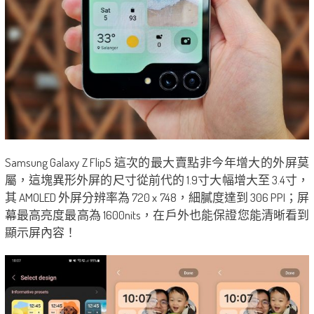
Samsung Galaxy Z Flip5 這次的最大賣點非今年增大的外屏莫
屬，這塊異形外屏的尺寸從前代的 1.9寸大幅增大至 3.4寸，
其 AMOLED 外屏分辨率為 720 x 748，細膩度達到 306 PPI；屏
幕最高亮度最高為 1600nits，在戶外也能保證您能清晰看到
顯示屏內容！