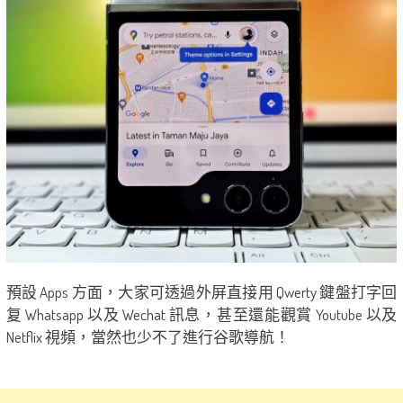
預設 Apps 方面，大家可透過外屏直接用 Qwerty 鍵盤打字回
复 Whatsapp 以及 Wechat 訊息，甚至還能觀賞 Youtube 以及
Netflix 視頻，當然也少不了進行谷歌導航！