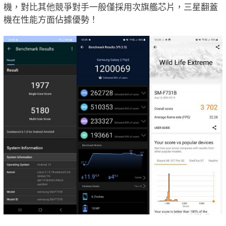
機，對比其他競爭對手一般僅採用次旗艦芯片，三星翻蓋
機在性能方面佔據優勢！