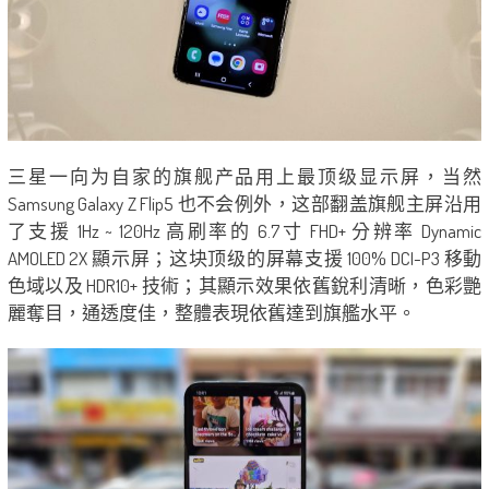
三星一向为自家的旗舰产品用上最顶级显示屏，当然
Samsung Galaxy Z Flip5 也不会例外，这部翻盖旗舰主屏沿用
了支援 1Hz ~ 120Hz 高刷率的 6.7寸 FHD+ 分辨率 Dynamic
AMOLED 2X 顯示屏；这块顶级的屏幕支援 100% DCI-P3 移動
色域以及 HDR10+ 技術；其顯示效果依舊銳利清晰，色彩艷
麗奪目，通透度佳，整體表現依舊達到旗艦水平。