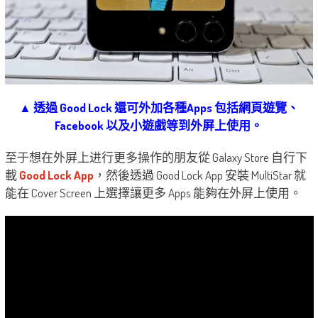
▲ 透過 Good Lock 還可外加各種Apps 包括網頁遊覽、
Facebook 以及小遊戲等到外屏上使用。
至于想在外屏上进行更多操作的朋友從 Galaxy Store 自行下
載
Good Lock App
，然後透過 Good Lock App 安裝 MultiStar 就
能在 Cover Screen 上選擇讓更多 Apps 能夠在外屏上使用。