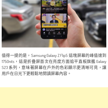
值得一提的是，Samsung Galaxy Z Flip5 這塊屏幕的峰值達到
1750nits，這是折疊屏首次在亮度方面追平直板旗艦 Galaxy
S23 系列，意味著屏幕在戶外的色彩顯示更清晰可見，讓
用戶在日光下更輕鬆地閱讀屏幕內容。