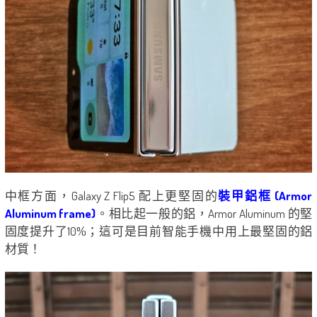
中框方面，Galaxy Z Flip5 配上更堅固的
裝甲鋁框 (Armor
Aluminum frame)
。相比起一般的鋁，Armor Aluminum 的堅
固度提升了10%；這可是目前智能手機中用上最堅固的鋁
材質！