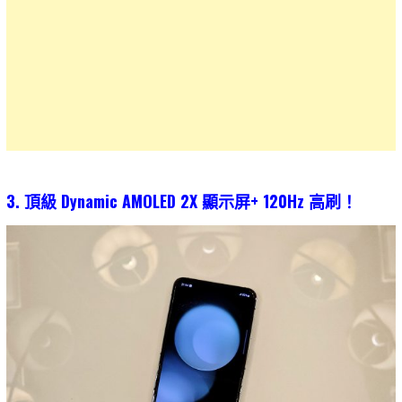
3. 頂級 Dynamic AMOLED 2X 顯示屏+ 120Hz 高刷！