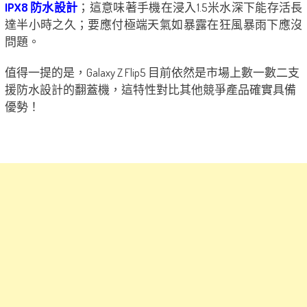
IPX8 防水設計
；這意味著手機在浸入1.5米水深下能存活長
達半小時之久；要應付極端天氣如暴露在狂風暴雨下應沒
問題。
值得一提的是，Galaxy Z Flip5 目前依然是市場上數一數二支
援防水設計的翻蓋機，這特性對比其他競爭產品確實具備
優勢！