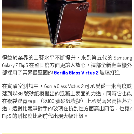
得益於業界的工藝水平不斷提升，來到第五代的 Samsung
Galaxy Z Flip5 在堅固度方面更讓人放心。這部全新翻蓋機外
部採用了業界最堅固的
Gorilla Glass Virtus 2
玻璃打造。
在實驗室測試中，Gorilla Glass Victus 2 可承受從一米高度跌
落到以80 號砂紙模擬出的混凝土表面的力道，同時它也能
在複製瀝青表面（以180 號砂紙模擬）上承受兩米高摔落力
道，這對比競爭對手的玻璃在抗刮性方面高出四倍，也讓Z
Flip5 的耐操度比起前代出現大幅升級。