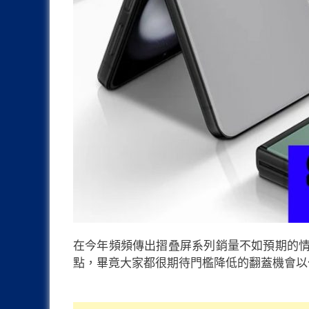
在今年頻頻傳出摺叠屏系列銷量不如預期的
點，畢竟大家都很期待門檻降低的翻蓋機會以