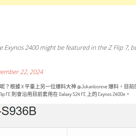
e Exynos 2400 might be featured in the Z Flip 7, bu
ember 22, 2024
能差距會有多大呢？根據 X 平臺上另一位爆料大神 @Jukanlosreve 爆料，
ip FE 則會沿用目前套用在 Galaxy S24 FE 上的 Exynos 2400e。