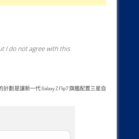
t I do not agree with this
目前的計劃是讓新一代 Galaxy Z Flip7 旗艦配置三星自