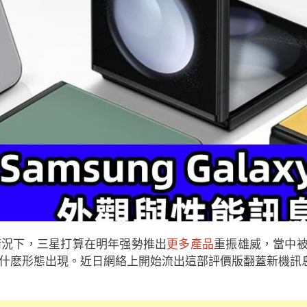
情況下，三星打算在明年强勢推出
更多產品
重振雄威，當中被寄望走量
什麽形態出現。近日網絡上開始流出這部評價版翻蓋新機訊息