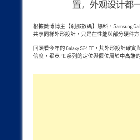
根據微博博主【刹那數碼】爆料，Samsung Gala
共享同樣外形設計，只是在性能與部分硬件方
回頭看今年的 Galaxy S24 FE，其外形設計
信度，畢竟 FE 系列的定位與價位屬於中高