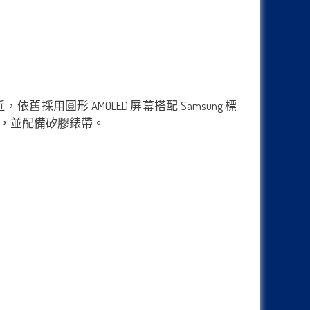
近，依舊採用圓形 AMOLED 屏幕搭配 Samsung 標
器，並配備矽膠錶帶。