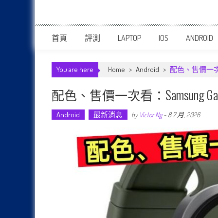
首頁
評測
LAPTOP
IOS
ANDROID
You are here
Home
>
Android
>
配色、售價一次看：Sa
配色、售價一次看：Samsung Galaxy
Android
最新消息
by
Victor Ng
-
8 7 月, 2026