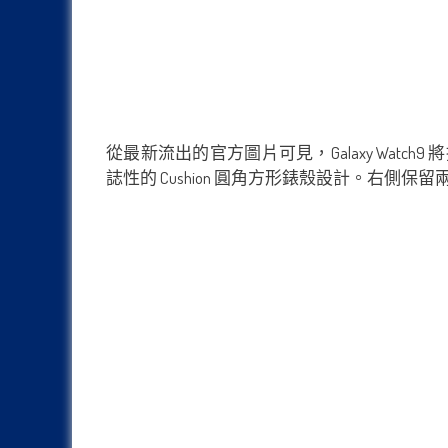
從最新流出的官方圖片可見，Galaxy Watch9 將提
誌性的 Cushion 圓角方形錶殼設計。右