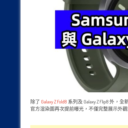
除了
Galaxy Z Fold8
系列及 Galaxy Z Flip8 外
官方渲染圖再次提前曝光，不僅完整展示外觀