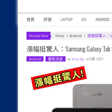
首頁
評測
LAPTOP
IOS
ANDROID
You are here
Home
>
Android
>
漲幅挺驚人：Sam
漲幅挺驚人：Samsung Galaxy
Android
最新消息
by
Victor Ng
-
4 9 月, 2023