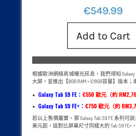
根據歐洲網絡商城曝光訊息，我們得知 Galaxy S9 F
大屏，並推出【8GB RAM + 128GB容量】版本
Galaxy Tab S9 FE：
€550 歐元（約 RM2,
Galaxy Tab S9 FE+：
€750 歐元（約 RM3,
若以上售價屬實，那 Galaxy Tab S9 FE
美元起，這對比屏幕尺寸同樣大的 Tab S9 FE+