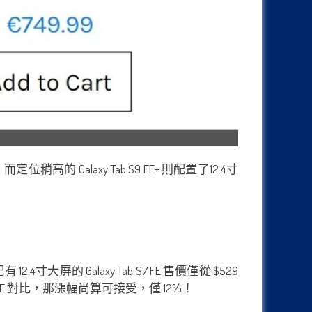
高的 Galaxy Tab S9 FE+ 則配置了12.4寸
.4寸大屏的 Galaxy Tab S7 FE 售價僅從 $529
 FE 對比，那漲幅尚算可接受，僅 12%！