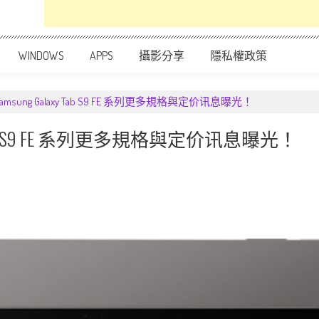
WINDOWS
APPS
攝影分享
隱私權政策
sung Galaxy Tab S9 FE 系列更多規格與定价讯息曝光！
 Tab S9 FE 系列更多規格與定价讯息曝光！