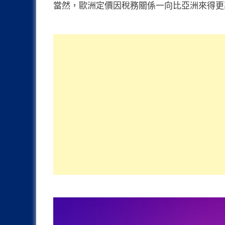
當然，歐洲定價因稅務關係一向比亞洲來得更高，不