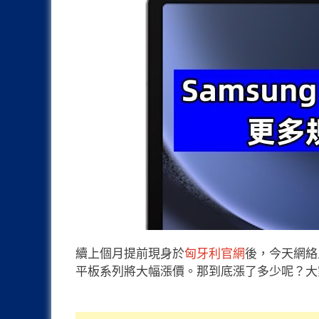
續上個月提前現身於
匈牙利官網
後，今天網絡上流
平板系列將大幅漲價。那到底漲了多少呢？大家