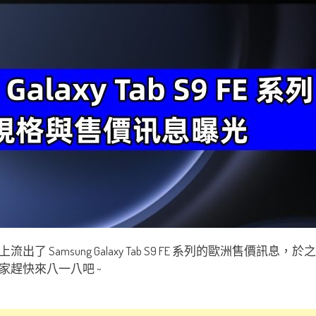
出了 Samsung Galaxy Tab S9 FE 系列的歐洲售價訊息，
趕快來八一八吧 ~