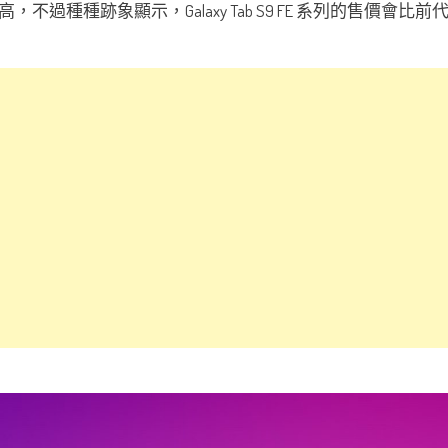
過種種跡象顯示，Galaxy Tab S9 FE 系列的售價會