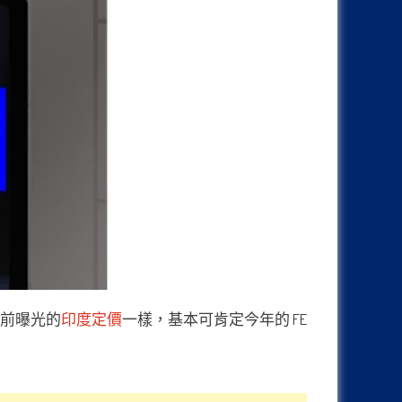
於之前曝光的
印度定價
一樣，基本可肯定今年的 FE