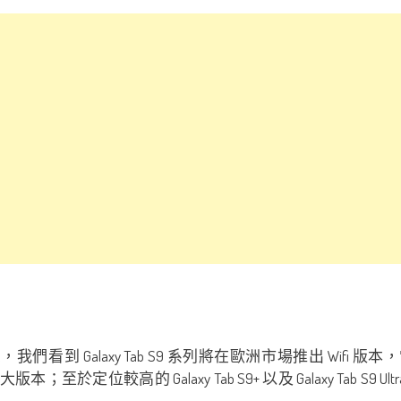
看到 Galaxy Tab S9 系列將在歐洲市場推出 Wifi 版本，當中最
大版本；至於定位較高的 Galaxy Tab S9+ 以及 Galaxy Tab S9 U