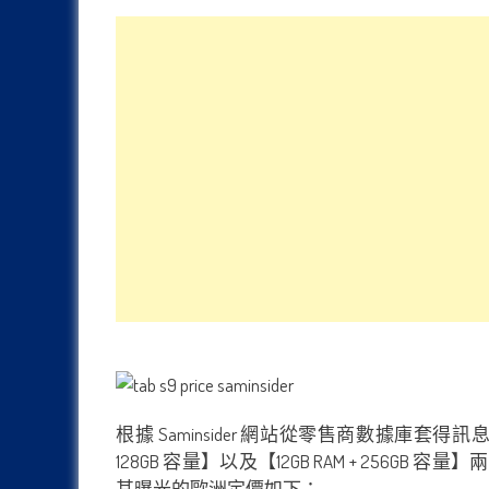
根據 Saminsider 網站從零售商數據庫套得訊息，我們
128GB 容量】以及【12GB RAM + 256GB 容量】兩
其曝光的歐洲定價如下：-