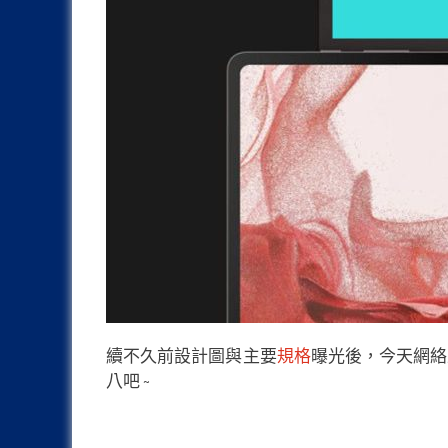
續不久前設計圖與主要
規格
曝光後，今天網絡上流
八吧 ~