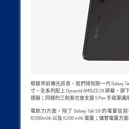
根據早前曝光訊息，我們得知新一代 Galaxy T
寸，全系列配上 Dynamid AMOLED 2X 
理器；同樣的三劍客也會支援 S Pen 手寫筆
電航力方面，除了 Galaxy Tab S9 的電量從前代的 
10,090mAh 以及 11,200 mAh 電量；