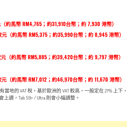
元（約馬幣 RM4,765；約31,910台幣；約 7,930 港幣）
49歐元（約馬幣 RM5,375；約35,990台幣；約 8,945 港幣）
49歐元（約馬幣 RM5,885；約39,420台幣；約 9,797 港幣）
9歐元（約馬幣 RM7,012；約46,970台幣；約 11,670 港幣）
的 VAT 稅，基於歐洲的 VAT 較高，一般定在 21% 上下
，Tab S9+ / Ultra 則會小幅調整。