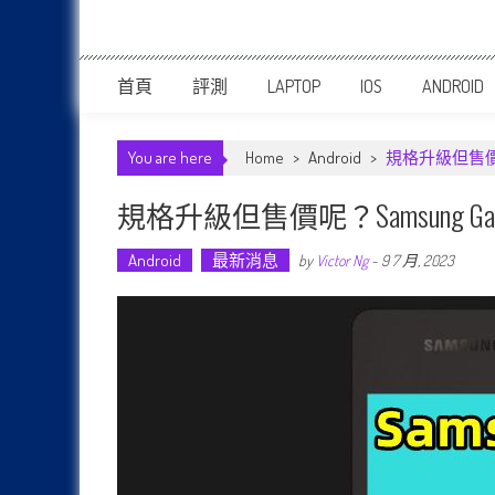
首頁
評測
LAPTOP
IOS
ANDROID
You are here
Home
>
Android
>
規格升級但售價呢？
規格升級但售價呢？Samsung Gal
Android
最新消息
by
Victor Ng
-
9 7 月, 2023