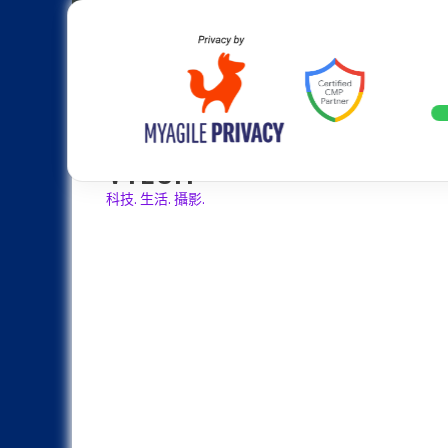
Skip
Apple
Samsung
Nokia
Asus
Hu
to
content
最高配置 7500mAh 超大電池、50MP 
LATEST
VTECH
科技. 生活. 攝影.