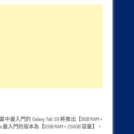
入門的 Galaxy Tab S9 將推出【8GB RAM +
ltra 最入門的版本為【12GB RAM + 256GB 容量】，