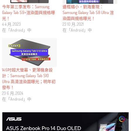
今年第三季发布：Samsung
邊框縮小，劉海重現：
Galaxy Tab S9+渲染圖與規格曝
Samsung Galaxy Tab S8 Ultra 渲
光！
染圖與規格曝光！
4 4 月, 2023
23 10 月, 2021
在「Android」中
在「Android」中
14.6吋超大螢幕、更薄機身設
計：Samsung Galaxy Tab S10
Ultra 高清渲染圖曝光；明年初
發布！
23 6 月, 2024
在「Android」中