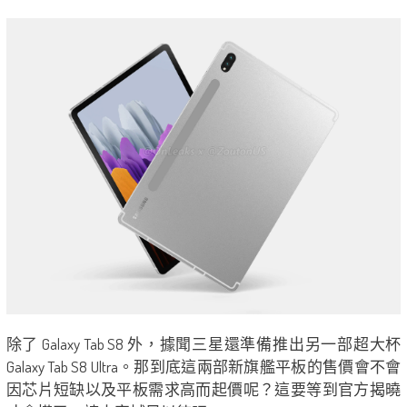
除了 Galaxy Tab S8 外，據聞三星還準備推出另一部超大杯
Galaxy Tab S8 Ultra。那到底這兩部新旗艦平板的售價會不會
因芯片短缺以及平板需求高而起價呢？這要等到官方揭曉