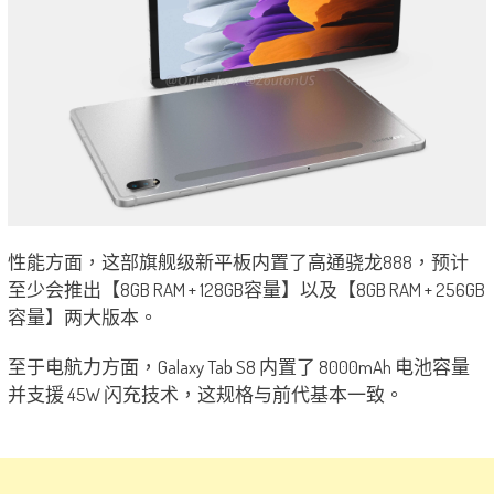
性能方面，这部旗舰级新平板内置了高通骁龙888，预计
至少会推出【8GB RAM + 128GB容量】以及【8GB RAM + 256GB
容量】两大版本。
至于电航力方面，Galaxy Tab S8 内置了 8000mAh 电池容量
并支援 45W 闪充技术，这规格与前代基本一致。