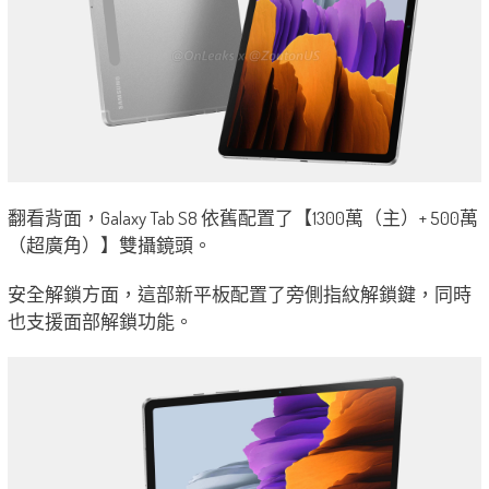
翻看背面，Galaxy Tab S8 依舊配置了【1300萬（主）+ 500萬
（超廣角）】雙攝鏡頭。
安全解鎖方面，這部新平板配置了旁側指紋解鎖鍵，同時
也支援面部解鎖功能。