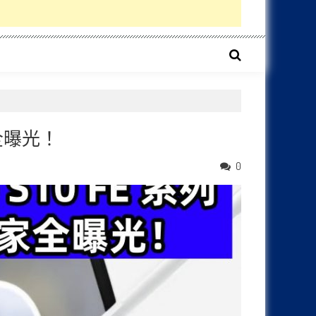
家全曝光！
0