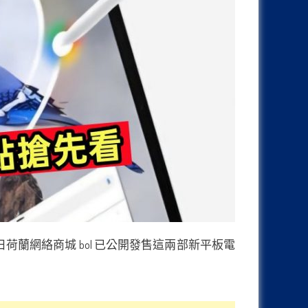
！今日荷蘭網絡商城 bol 已公開發售這兩部新平板電