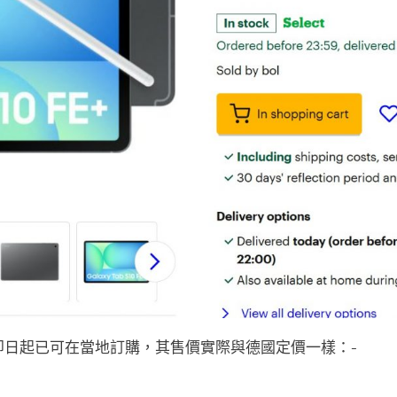
10 FE 系列即日起已可在當地訂購，其售價實際與德國定價一樣：-