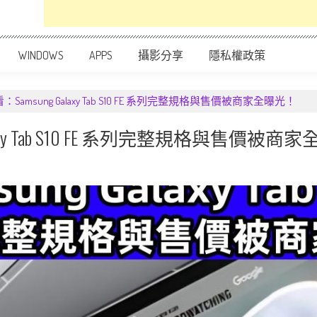
WINDOWS
APPS
攝影分享
隱私權政策
amsung Galaxy Tab S10 FE 系列完整規格與售價被商家全曝光！
axy Tab S10 FE 系列完整規格與售價被商