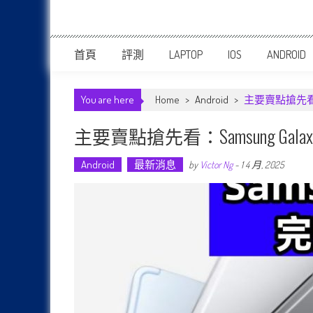
首頁
評測
LAPTOP
IOS
ANDROID
You are here
Home
>
Android
>
主要賣點搶先看：S
主要賣點搶先看：Samsung Gal
Android
最新消息
by
Victor Ng
-
1 4 月, 2025