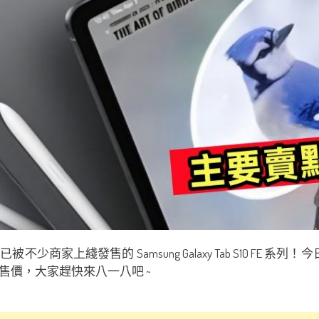
家上綫發售的 Samsung Galaxy Tab S10 FE 系列
售價，大家趕快來八一八吧 ~